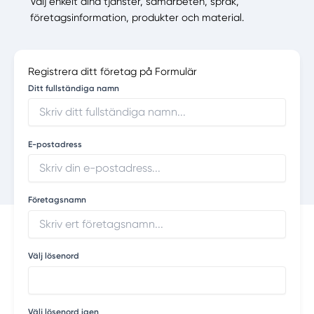
Välj enkelt dina tjänster, samarbeten, språk,
företagsinformation, produkter och material.
Registrera ditt företag på Formulär
Ditt fullständiga namn
E-postadress
Företagsnamn
Välj lösenord
Välj lösenord igen