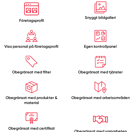
Snyggt bildgalleri
Företagsprofil
Visa personal på företagsprofil
Egen kontrollpanel
Obegränsat med
filter
Obegränsat med
tjänster
Obegränsat med
produkter &
Obegränsat med
arbetsområden
material
Obegränsat med
certifikat
Obegränsat med
samarbeten