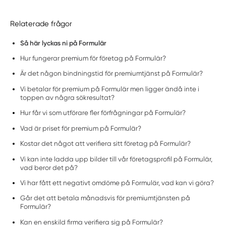
Relaterade frågor
Så här lyckas ni på Formulär
Hur fungerar premium för företag på Formulär?
Är det någon bindningstid för premiumtjänst på Formulär?
Vi betalar för premium på Formulär men ligger ändå inte i
toppen av några sökresultat?
Hur får vi som utförare fler förfrågningar på Formulär?
Vad är priset för premium på Formulär?
Kostar det något att verifiera sitt företag på Formulär?
Vi kan inte ladda upp bilder till vår företagsprofil på Formulär,
vad beror det på?
Vi har fått ett negativt omdöme på Formulär, vad kan vi göra?
Går det att betala månadsvis för premiumtjänsten på
Formulär?
Kan en enskild firma verifiera sig på Formulär?