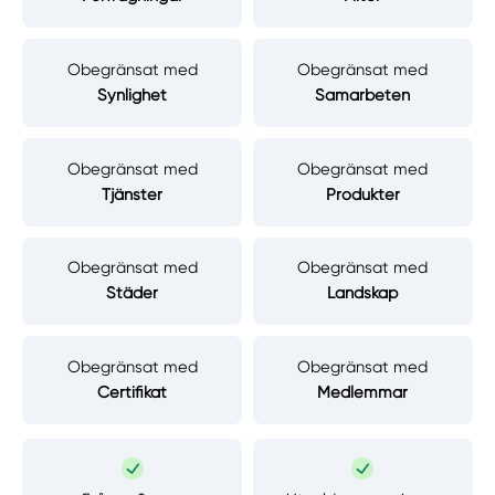
Obegränsat med
Obegränsat med
Synlighet
Samarbeten
Obegränsat med
Obegränsat med
Tjänster
Produkter
Obegränsat med
Obegränsat med
Städer
Landskap
Obegränsat med
Obegränsat med
Certifikat
Medlemmar