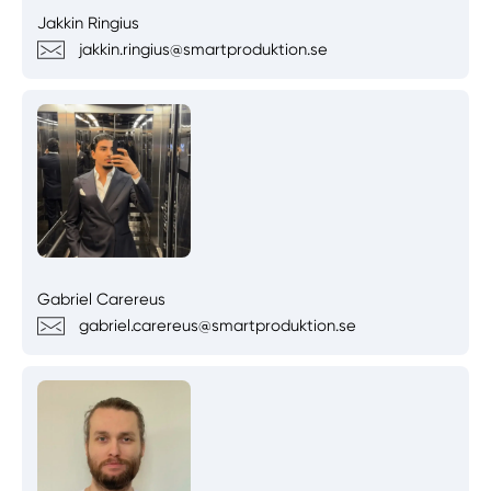
Jakkin Ringius
jakkin.ringius@smartproduktion.se
Gabriel Carereus
gabriel.carereus@smartproduktion.se