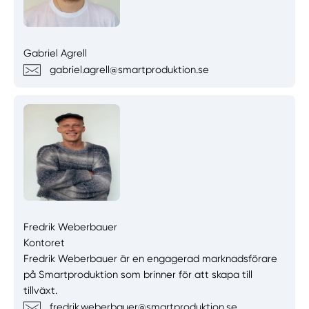
Gabriel Agrell
gabriel.agrell@smartproduktion.se
Fredrik Weberbauer
Kontoret
Fredrik Weberbauer är en engagerad marknadsförare
på Smartproduktion som brinner för att skapa till
tillväxt.
fredrik.weberbauer@smartproduktion.se