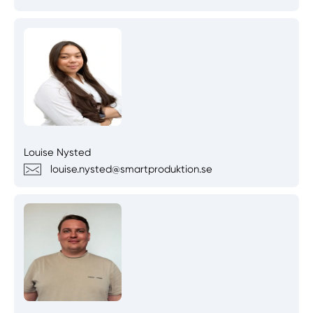
Louise Nysted
louise.nysted@smartproduktion.se