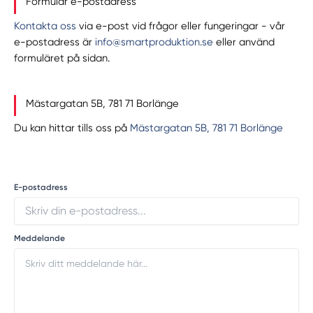
Formulär e-postadress
Kontakta oss
via e-post vid frågor eller fungeringar - vår
e-postadress är
info@smartproduktion.se
eller använd
formuläret på sidan.
Mästargatan 5B, 781 71 Borlänge
Du kan hittar tills oss på
Mästargatan 5B, 781 71 Borlänge
E-postadress
Meddelande