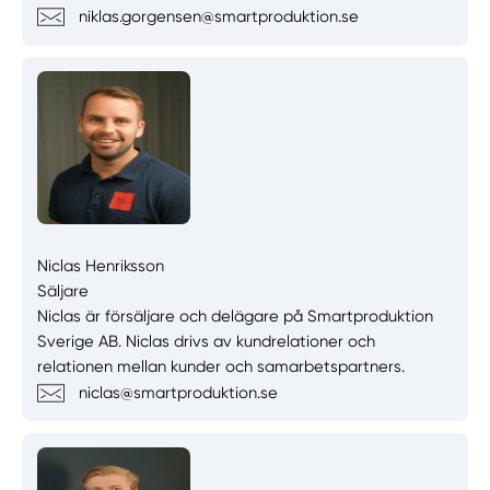
niklas.gorgensen@smartproduktion.se
Niclas Henriksson
Säljare
Niclas är försäljare och delägare på Smartproduktion
Sverige AB. Niclas drivs av kundrelationer och
relationen mellan kunder och samarbetspartners.
niclas@smartproduktion.se