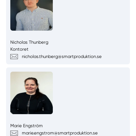
Nicholas Thunberg
Kontoret
nicholas.thunberg@smartproduktion.se
Marie Engström
marie.engstrom@smartproduktion.se