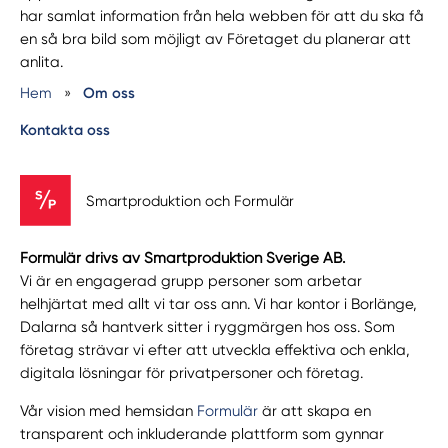
har samlat information från hela webben för att du ska få
en så bra bild som möjligt av Företaget du planerar att
anlita.
Hem
»
Om oss
Kontakta oss
Smartproduktion och Formulär
Formulär drivs av Smartproduktion Sverige AB.
Vi är en engagerad grupp personer som arbetar
helhjärtat med allt vi tar oss ann. Vi har kontor i Borlänge,
Dalarna så hantverk sitter i ryggmärgen hos oss. Som
företag strävar vi efter att utveckla effektiva och enkla,
digitala lösningar för privatpersoner och företag.
Vår vision med hemsidan
Formulär
är att skapa en
transparent och inkluderande plattform som gynnar