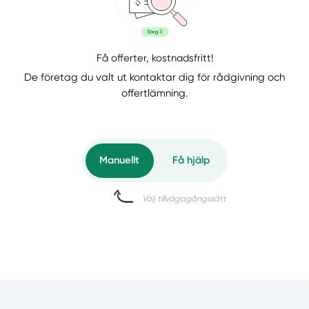
Få offerter, kostnadsfritt!
De företag du valt ut kontaktar dig för rådgivning och
offertlämning.
Manuellt
Få hjälp
Välj tillvägagångssätt