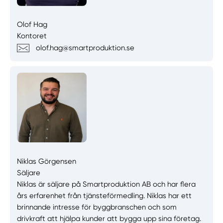
Olof Hag
Kontoret
olof.hag@smartproduktion.se
Niklas Görgensen
Säljare
Niklas är säljare på Smartproduktion AB och har flera
års erfarenhet från tjänsteförmedling. Niklas har ett
brinnande intresse för byggbranschen och som
drivkraft att hjälpa kunder att bygga upp sina företag.