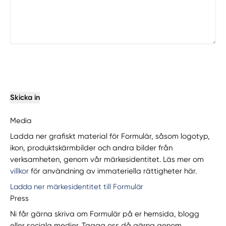
Skicka in
Media
Ladda ner grafiskt material för Formulär, såsom logotyp,
ikon, produktskärmbilder och andra bilder från
verksamheten, genom vår märkesidentitet. Läs mer om
villkor
för användning av immateriella rättigheter här.
Ladda ner märkesidentitet till Formulär
Press
Ni får gärna skriva om Formulär på er hemsida, blogg
eller sociala medier. Tagga oss då gärna genom