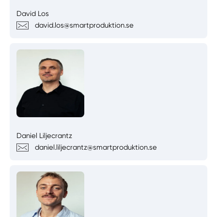
David Los
david.los@smartproduktion.se
Daniel Liljecrantz
daniel.liljecrantz@smartproduktion.se