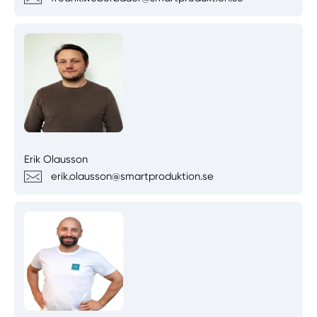
Erik Olausson
erik.olausson@smartproduktion.se