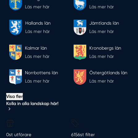
Läs mer här
Läs mer här
Hallands län
Jämtlands län
Läs mer här
Läs mer här
Kalmar län
Kronobergs län
Läs mer här
Läs mer här
Norrbottens län
Östergötlands län
Läs mer här
Läs mer här
Visa fler
Kolla in alla landskap här!
0st utförare
6156st filter