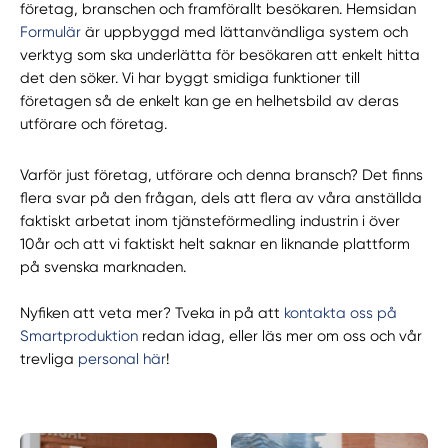
företag, branschen och framförallt besökaren. Hemsidan
Formulär
är uppbyggd med lättanvändliga system och
verktyg som ska underlätta för besökaren att enkelt hitta
det den söker. Vi har byggt smidiga funktioner till
företagen så de enkelt kan ge en helhetsbild av deras
utförare och företag.
Varför just företag, utförare och denna bransch? Det finns
flera svar på den frågan, dels att flera av våra anställda
faktiskt arbetat inom tjänsteförmedling industrin i över
10år och att vi faktiskt helt saknar en liknande plattform
på svenska marknaden.
Nyfiken att veta mer? Tveka in på att
kontakta oss på
Smartproduktion
redan idag, eller läs mer om oss och vår
trevliga
personal här
!