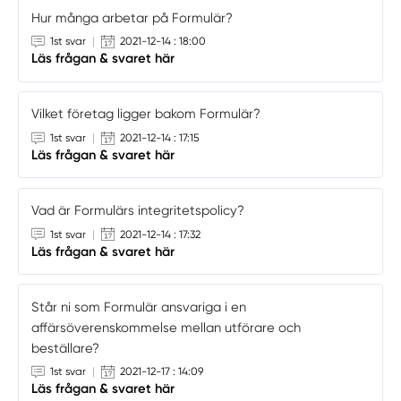
Hur många arbetar på Formulär?
1st svar
|
2021-12-14 : 18:00
Läs frågan & svaret här
Vilket företag ligger bakom Formulär?
1st svar
|
2021-12-14 : 17:15
Läs frågan & svaret här
Vad är Formulärs integritetspolicy?
1st svar
|
2021-12-14 : 17:32
Läs frågan & svaret här
Står ni som Formulär ansvariga i en
affärsöverenskommelse mellan utförare och
beställare?
1st svar
|
2021-12-17 : 14:09
Läs frågan & svaret här