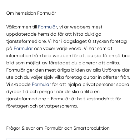
Om hemsidan Formulär
Välkommen till
Formulär
, vi är webbens mest
uppdaterade hemsida för att hitta duktiga
tjänsteförmedlare. Vi har i dagsläget 0 stycken företag
på
Formulär
och växer varje vecka. Vi har samlat
information från hela webben för att du ska få en så bra
bild som möjligt av företaget du planerar att anlita.
Formulär ger den mest ärliga bilden av alla Utförare där
ute och du väljer själv vilka företag du tar in offerter från.
Vi skapade
Formulär
för att hjälpa privatpersoner spara
dyrbar tid och pengar när de ska anlita en
tjänsteförmedlare - Formulär är helt kostnadsfritt för
företagen och privatpersonerna.
Frågor & svar om Formulär och Smartproduktion