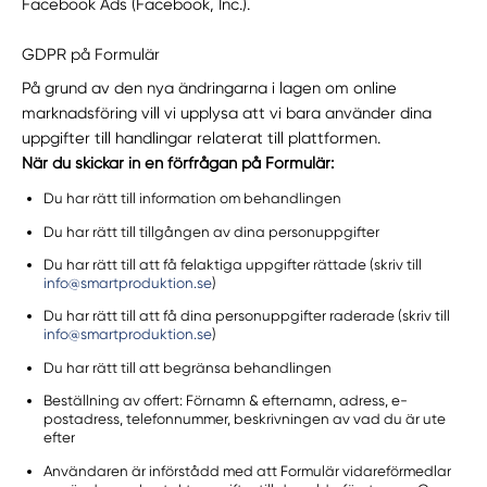
Facebook Ads (Facebook, Inc.).
GDPR på Formulär
På grund av den nya ändringarna i lagen om online
marknadsföring vill vi upplysa att vi bara använder dina
uppgifter till handlingar relaterat till plattformen.
När du skickar in en förfrågan på Formulär:
Du har rätt till information om behandlingen
Du har rätt till tillgången av dina personuppgifter
Du har rätt till att få felaktiga uppgifter rättade (skriv till
info@smartproduktion.se
)
Du har rätt till att få dina personuppgifter raderade (skriv till
info@smartproduktion.se
)
Du har rätt till att begränsa behandlingen
Beställning av offert: Förnamn & efternamn, adress, e-
postadress, telefonnummer, beskrivningen av vad du är ute
efter
Användaren är införstådd med att Formulär vidareförmedlar