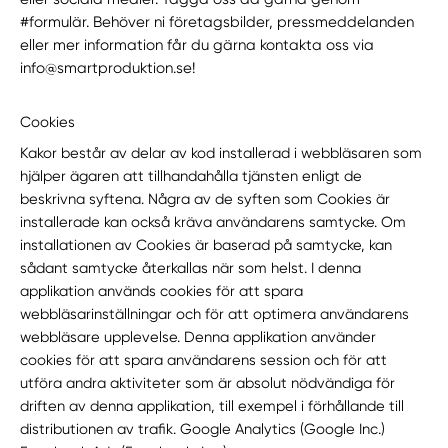
#formulär. Behöver ni företagsbilder, pressmeddelanden
eller mer information får du gärna kontakta oss via
info@smartproduktion.se!
Cookies
Kakor består av delar av kod installerad i webbläsaren som
hjälper ägaren att tillhandahålla tjänsten enligt de
beskrivna syftena. Några av de syften som Cookies är
installerade kan också kräva användarens samtycke. Om
installationen av Cookies är baserad på samtycke, kan
sådant samtycke återkallas när som helst. I denna
applikation används cookies för att spara
webbläsarinställningar och för att optimera användarens
webbläsare upplevelse. Denna applikation använder
cookies för att spara användarens session och för att
utföra andra aktiviteter som är absolut nödvändiga för
driften av denna applikation, till exempel i förhållande till
distributionen av trafik. Google Analytics (Google Inc.)