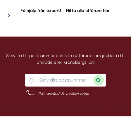
Få hjälp från expert!
Hitta alla utförare här!
Skriv in ditt postnummer och hitta utförare som jobbar i ditt
område eller Kronobergs län!
Psst, använd din position vetja!