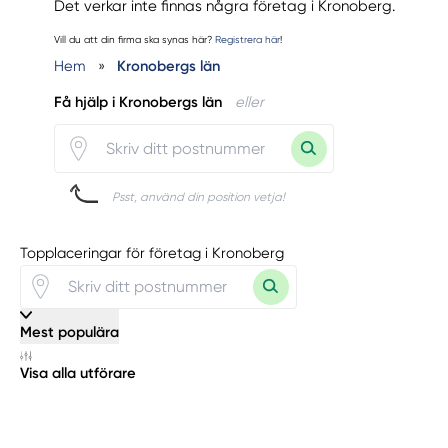
Det verkar inte finnas några företag i Kronoberg.
Vill du att din firma ska synas här?
Registrera här
!
Hem
»
Kronobergs län
Få hjälp i Kronobergs län
eller
Psst, använd din position vetja!
Topplaceringar för företag i Kronoberg
Mest populära
Visa alla utförare