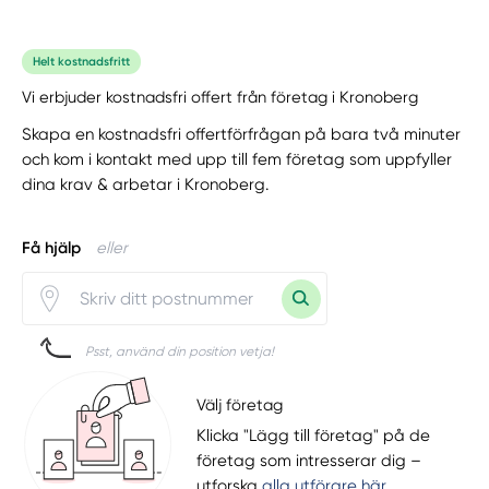
Helt kostnadsfritt
Vi erbjuder kostnadsfri offert från företag i Kronoberg
Skapa en kostnadsfri offertförfrågan på bara två minuter
och kom i kontakt med upp till fem företag som uppfyller
dina krav & arbetar i Kronoberg.
Få hjälp
eller
Psst, använd din position vetja!
Välj företag
Klicka "Lägg till företag" på de
företag som intresserar dig –
utforska
alla utförare här
.