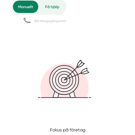
Manuellt
Få hjälp
Fokus på företag