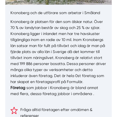
Kronoberg och de utförare som arbetar i Småland
Kronoberg är platsen för den som älskar natur. Över
70 % av landytan består av skog och 25 % av sjöar.
Kronoberg ligger i inlandet men har tre havskuster
tillgängliga inom en radie av 10 mil. Inom Kronobergs
län satsar man för fullt på tillväxt och idag är man på
fjärde plats av alla län i Sverige då det kommer till
tillväxt inom näringslivet. Kronoberg är relativt stort
med 199 886 personer bosatta. Dessa personer driver
många olika typer av verksamheter och detta
inkluderar även företag. Det är hela 0st företag som
har skapat en företagsprofil på Formulär.
Företag
som jobbar i Kronoberg är bland annat
med flera, dessa företag jobbar i områdena .
Fråga alltid företagen efter omdömen &
referenser