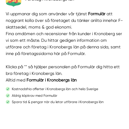
Vi uppmanar dig som använder vår tjänst
Formulär
att
noggrant kolla över så företaget du tänker anlita innehar F-
skattsedel, moms & god ekonomi.
Fina omdömen och recensioner från kunder i Kronoberg ser
vi som ett måste. Du hittar gedigen information om
utförare och företag i Kronobergs län på denna sida, samt
inne på företagssidorna här på Formulär.
Klicka på "" så hjälper personalen på Formulär dig hitta ett
bra företag i Kronobergs län.
Alltid med
Formulär i Kronobergs län
Kostnadsfria offerter i Kronobergs län och hela Sverige
Aldrig köpkrav med Formulär
Spara tid & pengar när du letar utförare i Kronobergs län