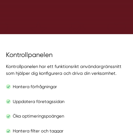
Företagssida
Förfrågningar
Sök
Kontrollpanelen
Kontrollpanelen har ett funktionsrikt användargränssnitt
som hjälper dig konfigurera och driva din verksamhet.
Hantera förfrågningar
Uppdatera företagssidan
Kontakta oss
Öka optimeringspoängen
Hantera filter och taggar