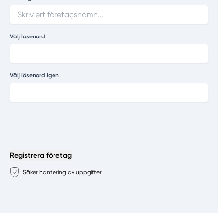
Välj lösenord
Välj lösenord igen
Registrera företag
Säker hantering av uppgifter