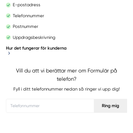
E-postadress
Telefonnummer
Postnummer
Uppdragsbeskrivning
Hur det fungerar för kunderna
Vill du att vi berättar mer om Formulär på
telefon?
Företagssida
Fyll i ditt telefonnummer nedan så ringer vi upp dig!
Ring mig