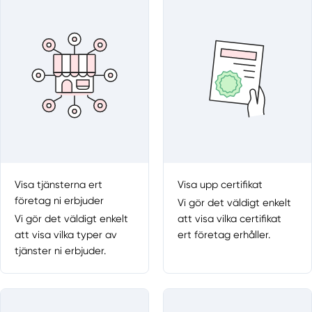
Visa tjänsterna ert
Visa upp certifikat
företag ni erbjuder
Vi gör det väldigt enkelt
Vi gör det väldigt enkelt
att visa vilka certifikat
att visa vilka typer av
ert företag erhåller.
tjänster ni erbjuder.