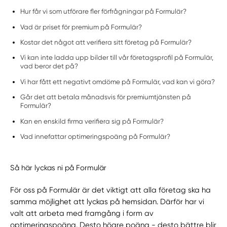
Hur får vi som utförare fler förfrågningar på Formulär?
Vad är priset för premium på Formulär?
Kostar det något att verifiera sitt företag på Formulär?
Vi kan inte ladda upp bilder till vår företagsprofil på Formulär,
vad beror det på?
Vi har fått ett negativt omdöme på Formulär, vad kan vi göra?
Går det att betala månadsvis för premiumtjänsten på
Formulär?
Kan en enskild firma verifiera sig på Formulär?
Vad innefattar optimeringspoäng på Formulär?
Så här lyckas ni på Formulär
För oss på Formulär är det viktigt att alla företag ska ha
samma möjlighet att lyckas på hemsidan. Därför har vi
valt att arbeta med framgång i form av
optimeringspoäng. Desto högre poäng - desto bättre blir