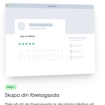
Företagssida
Steg 2
LÄGG TILL FÖRETAG
Skapa din företagssida
Tänk på att din företagssida är din största tillgång på