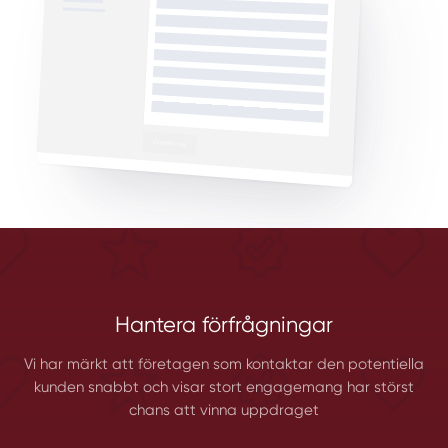
Hantera förfrågningar
Vi har märkt att företagen som kontaktar den potentiella
kunden snabbt och visar stort engagemang har störst
chans att vinna uppdraget