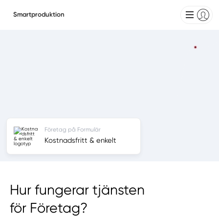
Smartproduktion
Företag på Formulär
Kostnadsfritt & enkelt
Hur fungerar tjänsten
för Företag?