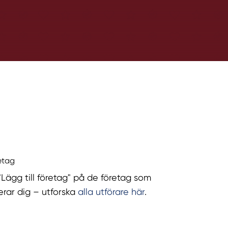
retag
 "Lägg till företag" på de företag som
serar dig – utforska
alla utförare här
.