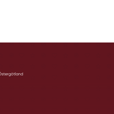
 Östergötland