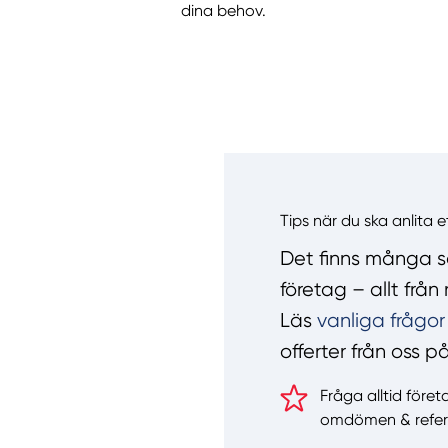
dina behov.
Tips när du ska anlita 
Det finns många sa
företag – allt frå
Läs
vanliga frågor
offerter från oss p
Fråga alltid föret
omdömen & refer