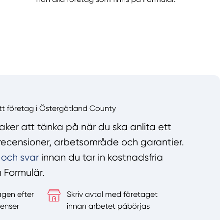
ett företag i Östergötland County
ker att tänka på när du ska anlita ett
n recensioner, arbetsområde och garantier.
 och svar
innan du tar in kostnadsfria
å Formulär.
agen efter
Skriv avtal med företaget
enser
innan arbetet påbörjas