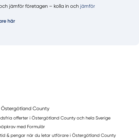
er och jämför företagen – kolla in och
jämför
are här
i Östergötland County
dsfria offerter i Östergötland County och hela Sverige
 köpkrav med Formulär
tid & pengar när du letar utförare i Östergötland County