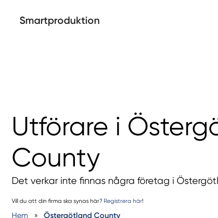
Smartproduktion
Utförare i Österg
County
Det verkar inte finnas några företag i Östergö
Vill du att din firma ska synas här?
Registrera här
!
Hem
»
Östergötland County