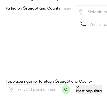
Få hjälp i Östergötland County
eller
Psst, använ
Topplaceringar för företag i Östergötland County
Mest populära