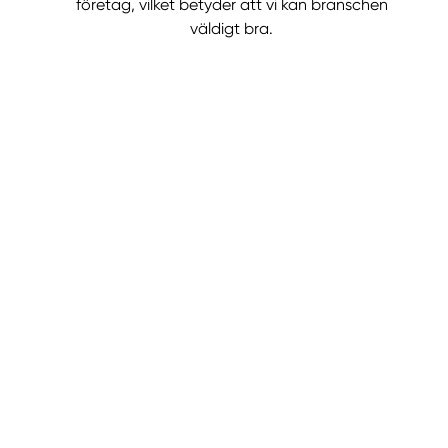
företag, vilket betyder att vi kan branschen
väldigt bra.