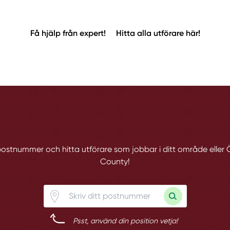
Få hjälp från expert!
Hitta alla utförare här!
t postnummer och hitta utförare som jobbar i ditt område eller
County!
Psst, använd din position vetja!