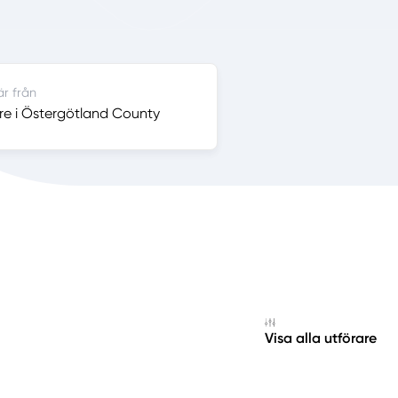
är från
re i Östergötland County
Visa alla utförare