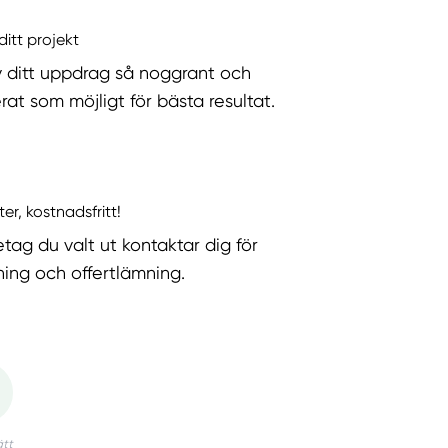
ditt projekt
v ditt uppdrag så noggrant och
rat som möjligt för bästa resultat.
ter, kostnadsfritt!
etag du valt ut kontaktar dig för
ning och offertlämning.