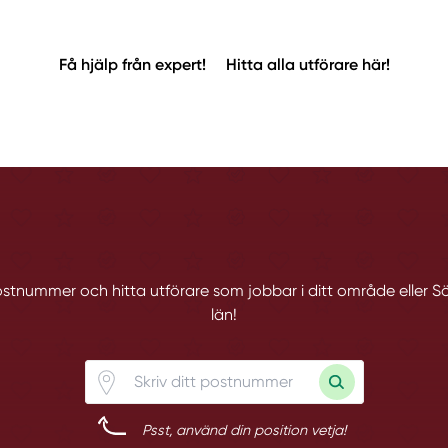
Få hjälp från expert!
Hitta alla utförare här!
 postnummer och hitta utförare som jobbar i ditt område eller
län!
Psst, använd din position vetja!