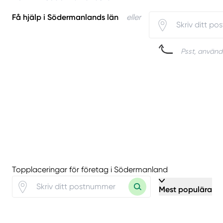
Få hjälp i Södermanlands län
eller
Psst, använd 
Topplaceringar för företag i Södermanland
Mest populära