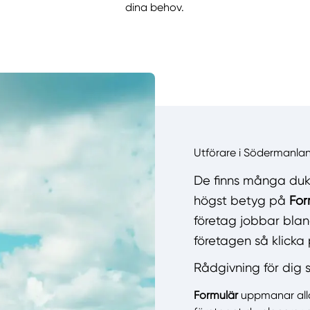
dina behov.
Utförare i Södermanla
De finns många duk
högst betyg på
For
företag jobbar bland
företagen så klicka 
Rådgivning för dig 
Formulär
uppmanar alla