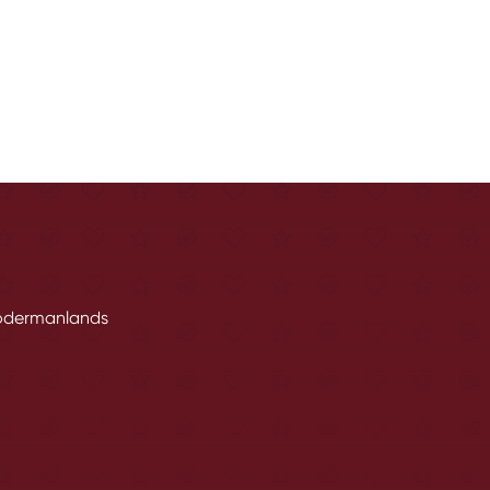
 Södermanlands