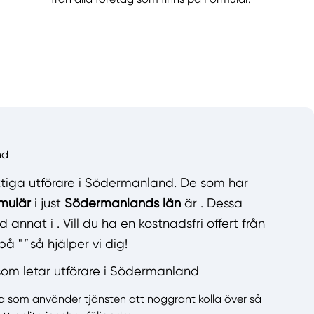
nd
tiga utförare i Södermanland. De som har
mulär
i just
Södermanlands län
är . Dessa
 annat i . Vill du ha en kostnadsfri offert från
på "
"
så hjälper vi dig!
som letar utförare i Södermanland
 som använder tjänsten att noggrant kolla över så