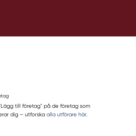
retag
 "Lägg till företag" på de företag som
serar dig – utforska
alla utförare här
.