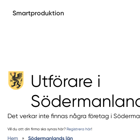
Smartproduktion
Utförare i
Södermanlan
Det verkar inte finnas några företag i Söderm
Vill du att din firma ska synas här?
Registrera här
!
Hem
»
Södermanlands län