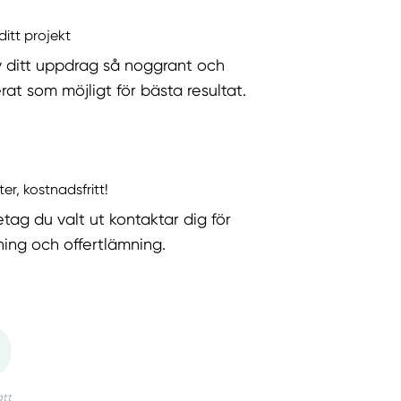
ditt projekt
v ditt uppdrag så noggrant och
rat som möjligt för bästa resultat.
ter, kostnadsfritt!
etag du valt ut kontaktar dig för
ning och offertlämning.