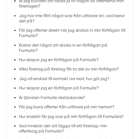
Är jag bunden att tacka ja till någon av offerterna från
företagen?
Jag har inte fått något svar från utförare än, vad beror
det på?
Får jag offerter direkt när jag skickat in min förfrågan till
Formulär?
Kostar det något att skicka in en förfrågan på
Formulär?
Hur skapar jag en förfrågan på Formulär?
Vilka företag på företag får ta del av min förfrågan?
Jag vill endast få kontakt via mail, hur gör jag?
Hur skapar jag en förfrågan på Formulär?
Är tjänsten Formulär rikstäckande?
Får jag bara offerter från utförare på min hemort?
Hur snabbt får jag svar på min förfrågan till Formulärs?
Vad innebär det att lägga till ett företag i min
offertkorg på Formulär?