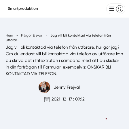
Smartproduktion
Hem
»
Frågor & svar
»
Jag vill bli kontaktad via telefon från
utförar...
Jag vill bli kontaktad via telefon från utförare, hur gör jag?
Om du endast vill bli kontaktad via telefon av utförare kan
du skriva det i fritextrutan i samband med att du skickar
in din förfrågan till Formulär, exempelvis: ÖNSKAR BLI
KONTAKTAD VIA TELEFON.
Jenny Frejvall
2021-12-17 : 09:12