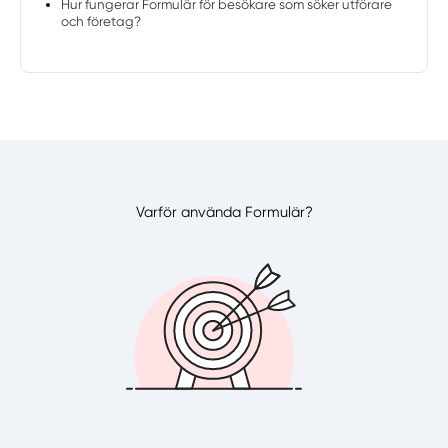
Hur fungerar Formulär för besökare som söker utförare
och företag?
Varför använda Formulär?