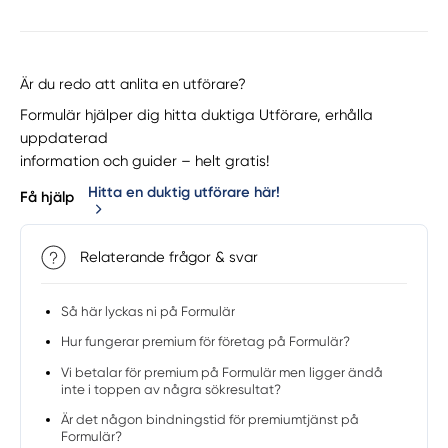
Är du redo att anlita en utförare?
Formulär hjälper dig hitta duktiga Utförare, erhålla
uppdaterad
information och guider – helt gratis!
Hitta en duktig utförare här!
Få hjälp
Relaterande frågor & svar
Så här lyckas ni på Formulär
Hur fungerar premium för företag på Formulär?
Vi betalar för premium på Formulär men ligger ändå
inte i toppen av några sökresultat?
Är det någon bindningstid för premiumtjänst på
Formulär?