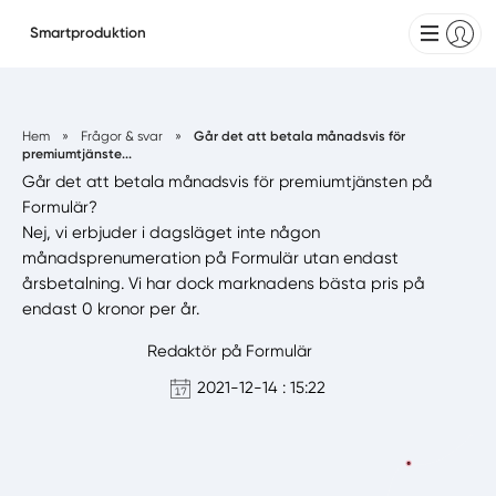
Smartproduktion
Hem
»
Frågor & svar
»
Går det att betala månadsvis för
premiumtjänste...
Går det att betala månadsvis för premiumtjänsten på
Formulär?
Nej, vi erbjuder i dagsläget inte någon
månadsprenumeration på Formulär utan endast
årsbetalning. Vi har dock marknadens bästa pris på
endast 0 kronor per år.
Redaktör på Formulär
2021-12-14 : 15:22