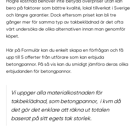
Högre kostnad behöver inte betyda överpriser utan kan
bero på faktorer som bättre kvalité, lokal tillverkat i Sverige
och längre garantier. Dock eftersom priset kan bli tre
gånger mer för samma typ av takbeklädnad är det ofta
värt undersöka de olika alternativen innan man genomför
köpet.
Här på Formulär kan du enkelt skapa en förfrågan och få
upp till 5 offerter från utförare som kan erbjuda
betongpannor. På så vis kan du smidigt jämföra deras olika
erbjudanden för betongpannor.
Vi uppger alla materialkostnaden för
takbeklädnad, som betongpannor, i kvm då
det gör det enklare att räkna ut totalen
baserat på sitt egets tak storlek.