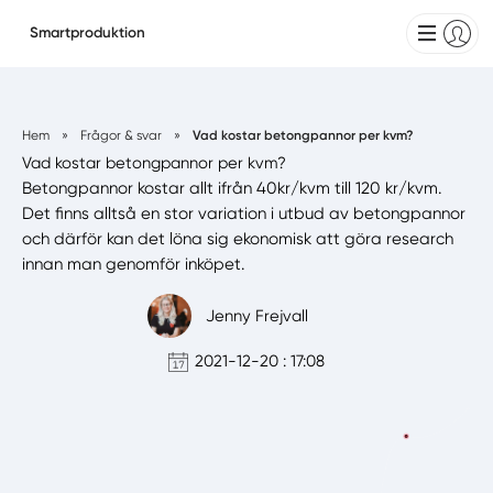
Smartproduktion
Hem
»
Frågor & svar
»
Vad kostar betongpannor per kvm?
Vad kostar betongpannor per kvm?
Betongpannor kostar allt ifrån 40kr/kvm till 120 kr/kvm.
Det finns alltså en stor variation i utbud av betongpannor
och därför kan det löna sig ekonomisk att göra research
innan man genomför inköpet.
Jenny Frejvall
2021-12-20 : 17:08