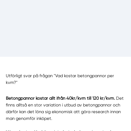
Utförligt svar på frågan "Vad kostar betongpannor per
kvm?"
Betongpannor kostar allt ifrån 40kr/kvm till 120 kr/kvm.
Det
finns alltså en stor variation i utbud av betongpannor och
därför kan det löna sig ekonomisk att göra research innan
man genomför inköpet.