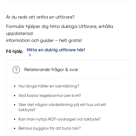
Är du redo att anlita en utförare?
Formulär hjälper dig hitta duktiga Utförare, erhålla
uppdaterad
information och guider – helt gratis!
Hitta en duktig utförare här!
Få hjälp
Relaterande frågor & svar
Hur länge håller en takmålning?
Vad kostar tegelpannor per kvm?
Sker det någon värdeökning på ett hus vid ett
takbyte?
Kan man nyttja ROT-avdraget vid takbyte?
Behövs bygglov för att byta tak?