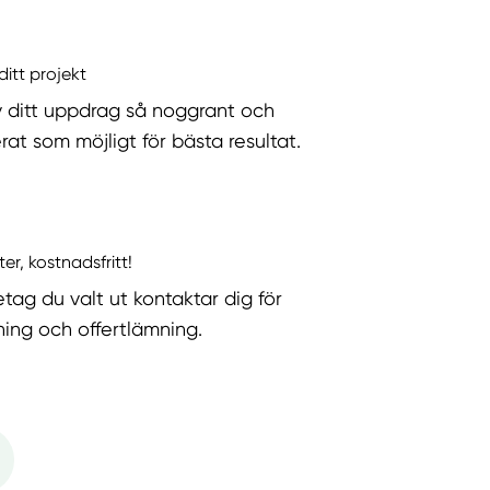
ditt projekt
v ditt uppdrag så noggrant och
rat som möjligt för bästa resultat.
ter, kostnadsfritt!
etag du valt ut kontaktar dig för
ning och offertlämning.