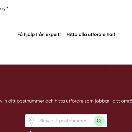
ryl"
Få hjälp från expert!
Hitta alla utförare här!
iv in ditt postnummer och hitta utförare som jobbar i ditt omr