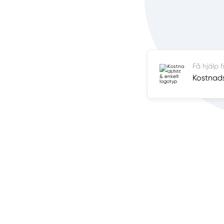
Få hjälp 
Kostnadsf