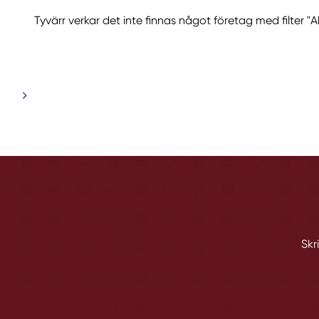
Tyvärr verkar det inte finnas något företag med filter "Ak
Skr