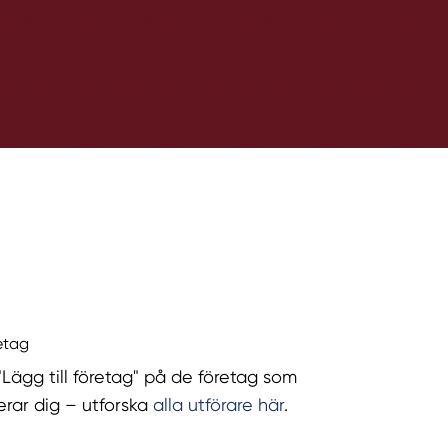
retag
 "Lägg till företag" på de företag som
serar dig – utforska
alla utförare här
.