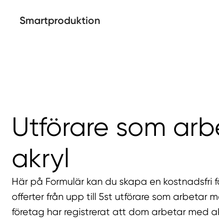
Smartproduktion
Utförare som ar
akryl
Här på Formulär kan du skapa en kostnadsfri f
offerter från upp till 5st utförare som arbetar m
företag har registrerat att dom arbetar med ak