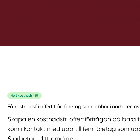
Helt kostnadsfritt
Få kostnadsfri offert från företag som jobbar i närheten av
Skapa en kostnadsfri offertförfrågan på bara 
kom i kontakt med upp till fem företag som upp
& arbetar i ditt område.