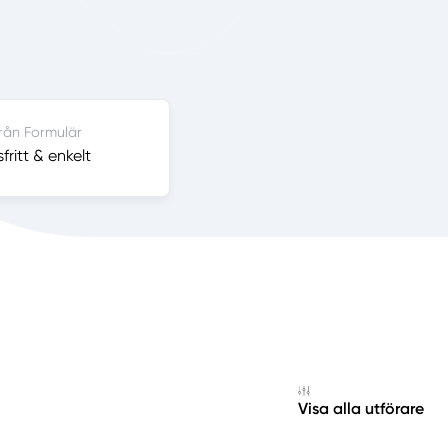
från Formulär
ritt & enkelt
Visa alla utförare