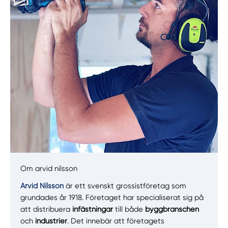
Manuellt
Få hjälp
Välj tillvägagångssätt
Om arvid nilsson
Arvid Nilsson
är ett svenskt grossistföretag som
grundades år 1918. Företaget har specialiserat sig på
att distribuera
infästningar
till både
byggbranschen
och
industrier
. Det innebär att företagets