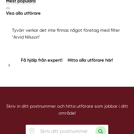
Mest populära
Visa alla utförare
Tyvärr verkar det inte finnas något företag med filter
"Arvid Nilsson"
Få hjälp från expert!
Hitta alla utförare här!
Skriv in ditt postnummer och hitta utförare som jobbar i ditt
område!