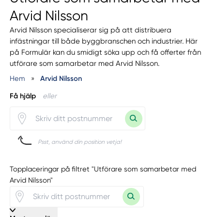
Arvid Nilsson
Arvid Nilsson specialiserar sig på att distribuera
infästningar till både byggbranschen och industrier. Här
på Formulär kan du smidigt söka upp och få offerter från
utförare som samarbetar med Arvid Nilsson.
Hem
»
Arvid Nilsson
Få hjälp
eller
Psst, använd din position vetja!
Topplaceringar på filtret "Utförare som samarbetar med
Arvid Nilsson"