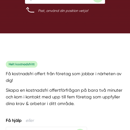
Psst, använd din position vetja!
Helt kostnadsfritt
Få kostnadsfri offert från företag som jobbar i närheten av
dig!
Skapa en kostnadsfri offertförfrågan på bara två minuter
och kom i kontakt med upp till fem företag som uppfyller
dina krav & arbetar i ditt område.
Få hjälp
eller