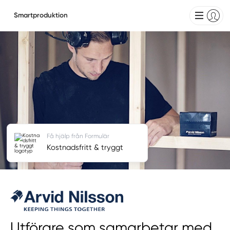
Smartproduktion
Få hjälp från Formulär
Kostnadsfritt & tryggt
Utförare som samarbetar med