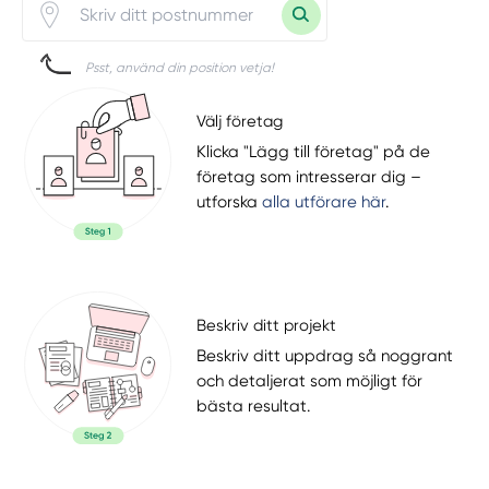
Psst, använd din position vetja!
Välj företag
Klicka "Lägg till företag" på de
företag som intresserar dig –
utforska
alla utförare här
.
Beskriv ditt projekt
Beskriv ditt uppdrag så noggrant
och detaljerat som möjligt för
bästa resultat.