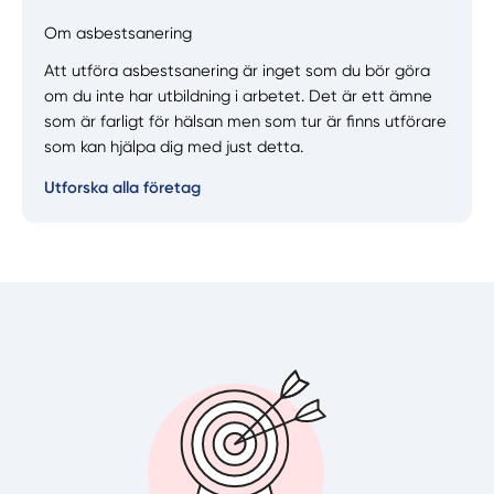
Om asbestsanering
Manuellt
Få hjälp
Att utföra asbestsanering är inget som du bör göra
om du inte har utbildning i arbetet. Det är ett ämne
som är farligt för hälsan men som tur är finns utförare
Välj tillvägagångssätt
som kan hjälpa dig med just detta.
Utforska alla företag