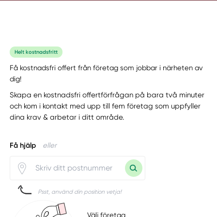
Helt kostnadsfritt
Få kostnadsfri offert från företag som jobbar i närheten av
dig!
Skapa en kostnadsfri offertförfrågan på bara två minuter
och kom i kontakt med upp till fem företag som uppfyller
dina krav & arbetar i ditt område.
Få hjälp
eller
Psst, använd din position vetja!
Välj företag