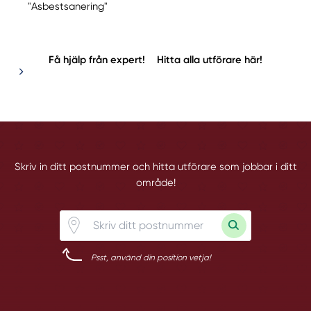
"Asbestsanering"
Få hjälp från expert!
Hitta alla utförare här!
Skriv in ditt postnummer och hitta utförare som jobbar i ditt
område!
Psst, använd din position vetja!