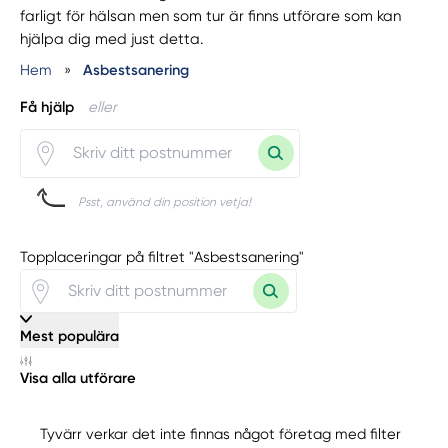
farligt för hälsan men som tur är finns utförare som kan
hjälpa dig med just detta.
Hem
»
Asbestsanering
Få hjälp
eller
Psst, använd din position vetja!
Topplaceringar på filtret "Asbestsanering"
Mest populära
Visa alla utförare
Tyvärr verkar det inte finnas något företag med filter