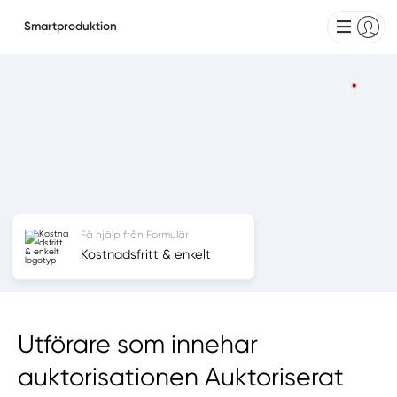
Smartproduktion
Få hjälp från Formulär
Kostnadsfritt & enkelt
Utförare som innehar
auktorisationen Auktoriserat