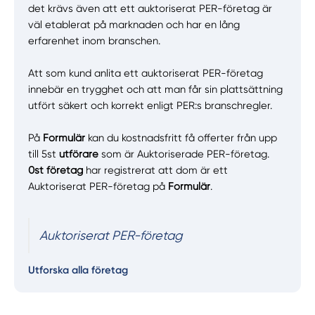
det krävs även att ett auktoriserat PER-företag är
väl etablerat på marknaden och har en lång
erfarenhet inom branschen.
Att som kund anlita ett auktoriserat PER-företag
innebär en trygghet och att man får sin plattsättning
utfört säkert och korrekt enligt PER:s branschregler.
På
Formulär
kan du kostnadsfritt få offerter från upp
till 5st
utförare
som är Auktoriserade PER-företag.
0st företag
har registrerat att dom är ett
Auktoriserat PER-företag på
Formulär
.
Auktoriserat PER-företag
Utforska alla företag