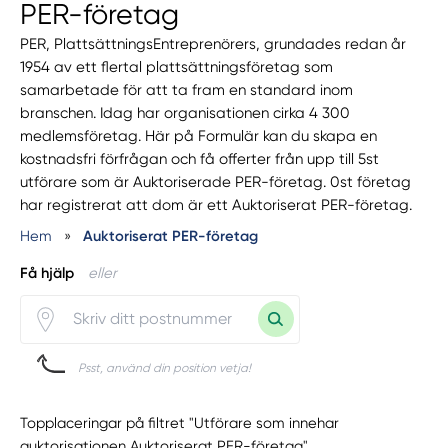
PER-företag
PER, PlattsättningsEntreprenörers, grundades redan år
1954 av ett flertal plattsättningsföretag som
samarbetade för att ta fram en standard inom
branschen. Idag har organisationen cirka 4 300
medlemsföretag. Här på Formulär kan du skapa en
kostnadsfri förfrågan och få offerter från upp till 5st
utförare som är Auktoriserade PER-företag. 0st företag
har registrerat att dom är ett Auktoriserat PER-företag.
Hem
»
Auktoriserat PER-företag
Få hjälp
eller
Psst, använd din position vetja!
Topplaceringar på filtret "Utförare som innehar
auktorisationen Auktoriserat PER-företag"