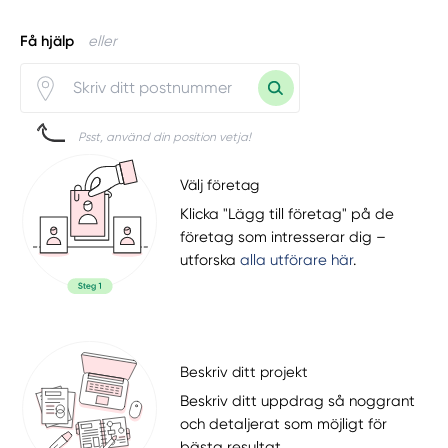
Få hjälp
eller
Psst, använd din position vetja!
Välj företag
Klicka "Lägg till företag" på de
företag som intresserar dig –
utforska
alla utförare här
.
Beskriv ditt projekt
Beskriv ditt uppdrag så noggrant
och detaljerat som möjligt för
bästa resultat.