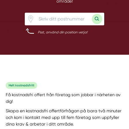
område!
Psst, använd din position vetja!
Helt kostnadsfritt
Få kostnadsfri offert från företag som jobbar i närheten av
dig!
Skapa en kostnadsfri offertförfrågan på bara två minuter
och kom i kontakt med upp till fem företag som uppfyller
dina krav & arbetar i ditt område.