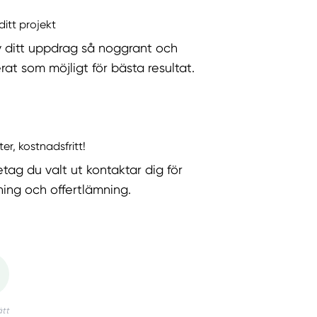
ditt projekt
v ditt uppdrag så noggrant och
rat som möjligt för bästa resultat.
ter, kostnadsfritt!
etag du valt ut kontaktar dig för
ning och offertlämning.