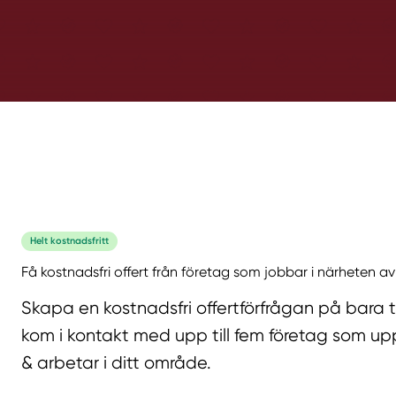
Helt kostnadsfritt
Få kostnadsfri offert från företag som jobbar i närheten av
Skapa en kostnadsfri offertförfrågan på bara 
kom i kontakt med upp till fem företag som upp
& arbetar i ditt område.