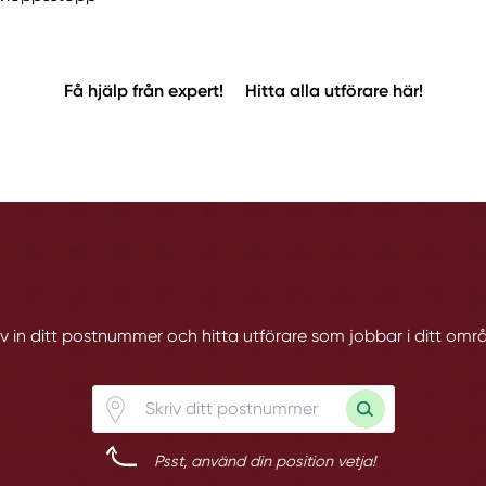
Få hjälp från expert!
Hitta alla utförare här!
iv in ditt postnummer och hitta utförare som jobbar i ditt omr
Psst, använd din position vetja!