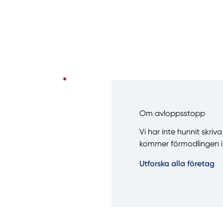
Om avloppsstopp
Vi har inte hunnit skri
kommer förmodlingen i
Manue
Utforska alla företag