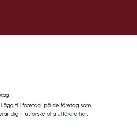
retag
 "Lägg till företag" på de företag som
serar dig – utforska
alla utförare här
.