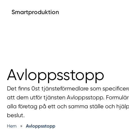
Smartproduktion
Avloppsstopp
Det finns 0st tjänsteförmedlare som specifice
att dem utför tjänsten Avloppsstopp. Formulär
alla företag på ett och samma ställe och hjälp
beslut.
Hem
»
Avloppsstopp