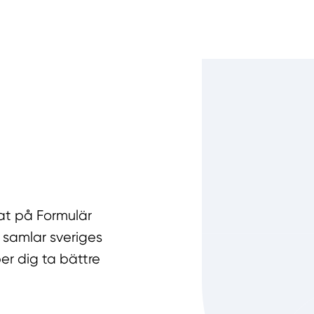
rat på Formulär
 samlar sveriges
er dig ta bättre