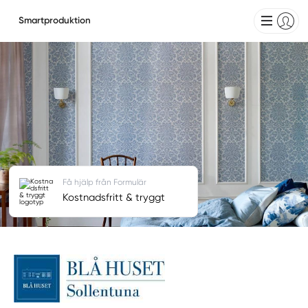
Smartproduktion
Få hjälp från Formulär
Kostnadsfritt & tryggt