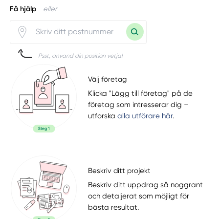
Få hjälp
eller
Psst, använd din position vetja!
Välj företag
Klicka "Lägg till företag" på de
företag som intresserar dig –
utforska
alla utförare här
.
Beskriv ditt projekt
Beskriv ditt uppdrag så noggrant
och detaljerat som möjligt för
bästa resultat.