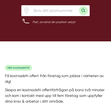
Psst, använd din position vetja!
Helt kostnadsfritt
Få kostnadsfri offert från företag som jobbar i närheten av
dig!
Skapa en kostnadsfri offertförfrågan på bara två minuter
och kom i kontakt med upp till fem företag som uppfyller
dina krav & arbetar i ditt område.