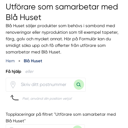
Utförare som samarbetar med
Blå Huset
Blå Huset säljer produkter som behövs i samband med
renoveringar eller nyproduktion som till exempel tapeter,
färg, golv och mycket annat. Här på Formulär kan du
smidigt söka upp och få offerter från utförare som
samarbetar med Blå Huset.
Hem
»
Blå Huset
Få hjälp
eller
Psst, använd din position vetja!
Topplaceringar på filtret "Utförare som samarbetar med
Blå Huset"