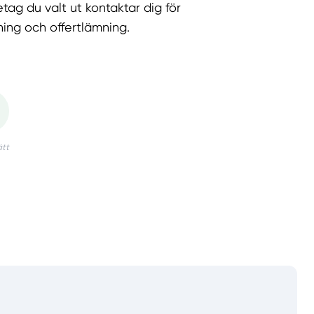
etag du valt ut kontaktar dig för
ning och offertlämning.