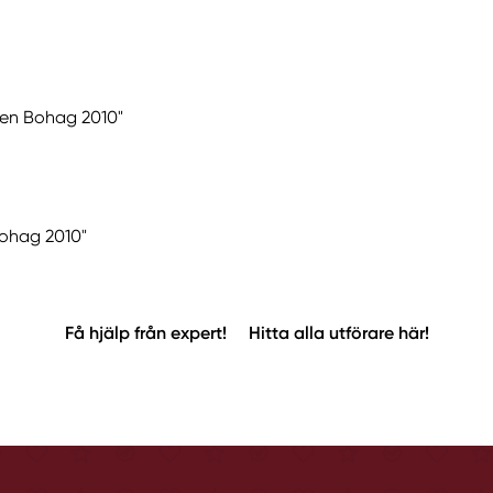
eten Bohag 2010"
"Bohag 2010"
Få hjälp från expert!
Hitta alla utförare här!