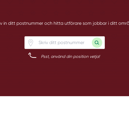
iv in ditt postnummer och hitta utförare som jobbar i ditt omr
Psst, använd din position vetja!