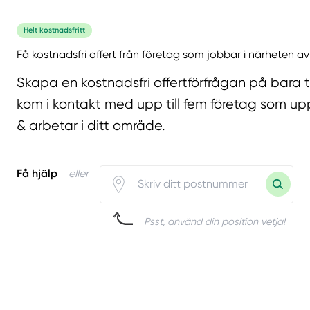
Helt kostnadsfritt
Få kostnadsfri offert från företag som jobbar i närheten av
Skapa en kostnadsfri offertförfrågan på bara 
kom i kontakt med upp till fem företag som upp
& arbetar i ditt område.
Få hjälp
eller
Psst, använd din position vetja!