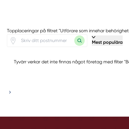
Topplaceringar på filtret "Utförare som innehar behörigh
Mest populära
Tyvärr verkar det inte finnas något företag med filter 