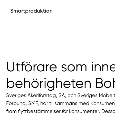
Smartproduktion
Utförare som inn
behörigheten Bo
Sveriges Åkeriföretag, SÅ, och Sveriges Möbel
Förbund, SMF, har tillsammans med Konsument
fram flyttbestämmelser för konsumenter. Dess