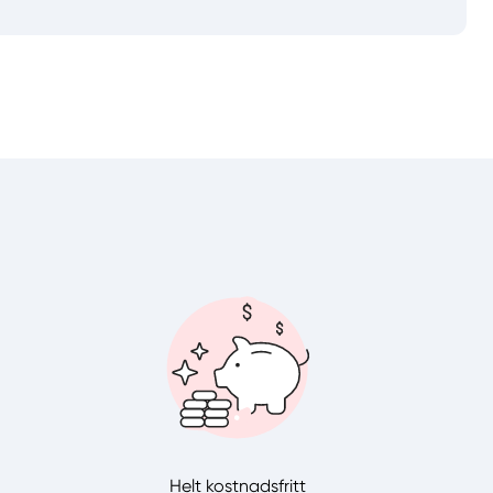
Välj tillvägagångssätt
Helt kostnadsfritt