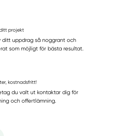
ditt projekt
v ditt uppdrag så noggrant och
rat som möjligt för bästa resultat.
ter, kostnadsfritt!
etag du valt ut kontaktar dig för
ning och offertlämning.