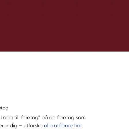
retag
 "Lägg till företag" på de företag som
serar dig – utforska
alla utförare här
.