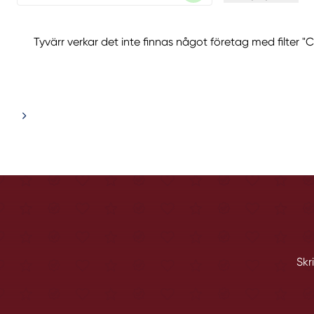
Tyvärr verkar det inte finnas något företag med filter 
Skr