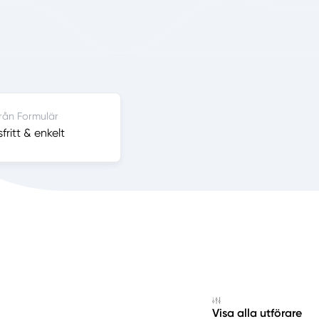
från Formulär
ritt & enkelt
Visa alla utförare