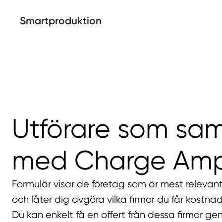
Smartproduktion
Utförare som sa
med Charge Am
Formulär visar de företag som är mest relevan
och låter dig avgöra vilka firmor du får kostnads
Du kan enkelt få en offert från dessa firmor ge