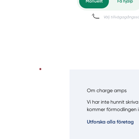
Om charge amps
Vi har inte hunnit skri
kommer förmodlingen i
Utforska alla företag
Manue