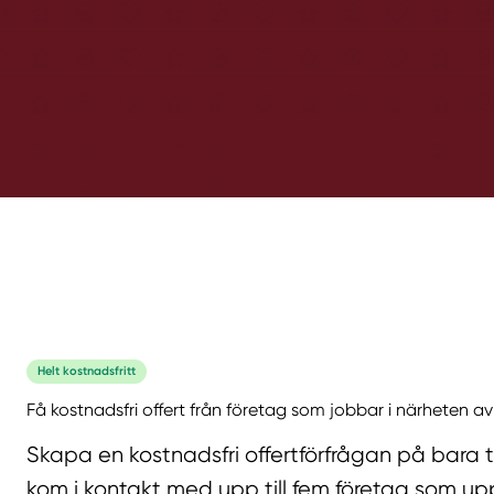
Helt kostnadsfritt
Få kostnadsfri offert från företag som jobbar i närheten av
Skapa en kostnadsfri offertförfrågan på bara 
kom i kontakt med upp till fem företag som upp