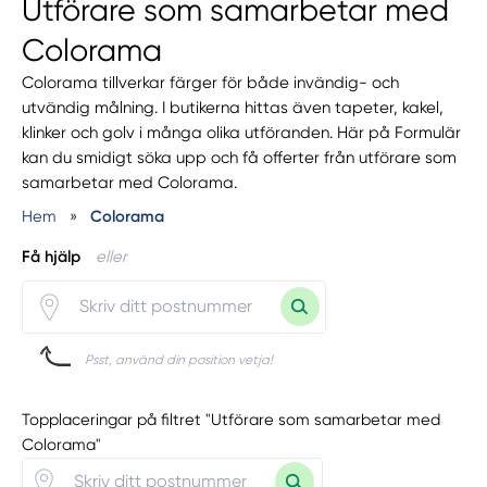
Utförare som samarbetar med
Colorama
Colorama tillverkar färger för både invändig- och
utvändig målning. I butikerna hittas även tapeter, kakel,
klinker och golv i många olika utföranden. Här på Formulär
kan du smidigt söka upp och få offerter från utförare som
samarbetar med Colorama.
Hem
»
Colorama
Få hjälp
eller
Psst, använd din position vetja!
Topplaceringar på filtret "Utförare som samarbetar med
Colorama"