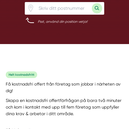
Psst, använd din position vetja!
Helt kostnadsfritt
Få kostnadsfri offert från företag som jobbar i närheten av
dig!
Skapa en kostnadsfri offertförfrågan på bara två minuter
och kom i kontakt med upp till fem företag som uppfyller
dina krav & arbetar i ditt område.