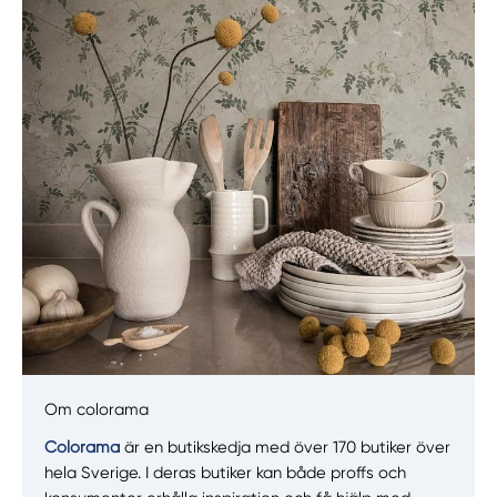
Manuellt
Få hjälp
Välj tillvägagångssätt
Om colorama
Colorama
är en butikskedja med över 170 butiker över
hela Sverige. I deras butiker kan både proffs och