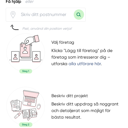
Få hjälp
eller
Psst, använd din position vetja!
Välj företag
Klicka "Lägg till företag" på de
företag som intresserar dig –
utforska
alla utförare här
.
Beskriv ditt projekt
Beskriv ditt uppdrag så noggrant
och detaljerat som möjligt för
bästa resultat.