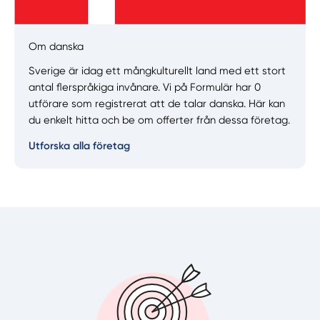
Manuellt
Få hjälp
Om danska
Sverige är idag ett mångkulturellt land med ett stort
Välj tillvägagångssätt
antal flerspråkiga invånare. Vi på Formulär har 0
utförare som registrerat att de talar danska. Här kan
du enkelt hitta och be om offerter från dessa företag.
Utforska alla företag