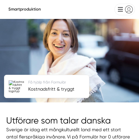
Smartproduktion
Få hjälp från Formulär
Kostnadsfritt & tryggt
Utförare som talar danska
Sverige är idag ett mångkulturellt land med ett stort
antal flerspråkiga invånare. Vi på Formulär har 0 utförare