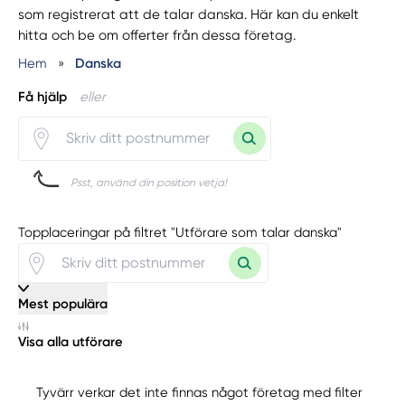
som registrerat att de talar danska. Här kan du enkelt
hitta och be om offerter från dessa företag.
Hem
»
Danska
Få hjälp
eller
Psst, använd din position vetja!
Topplaceringar på filtret "Utförare som talar danska"
Mest populära
Visa alla utförare
Tyvärr verkar det inte finnas något företag med filter