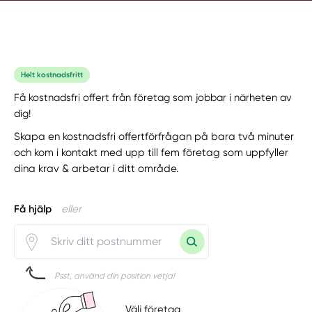
Helt kostnadsfritt
Få kostnadsfri offert från företag som jobbar i närheten av
dig!
Skapa en kostnadsfri offertförfrågan på bara två minuter
och kom i kontakt med upp till fem företag som uppfyller
dina krav & arbetar i ditt område.
Få hjälp
eller
Psst, använd din position vetja!
Välj företag