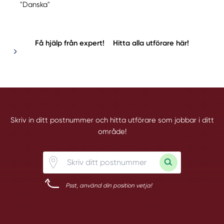
"Danska"
Få hjälp från expert!
Hitta alla utförare här!
Skriv in ditt postnummer och hitta utförare som jobbar i ditt
område!
Psst, använd din position vetja!