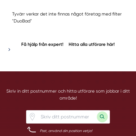
Tyvärr verkar det inte finnas något företag med filter
"DuoBad"
Få hjälp från expert!
Hitta alla utförare här!
Skriv in ditt postnummer och hitta utförare som jobbar i ditt
område!
Psst, använd din position vetja!