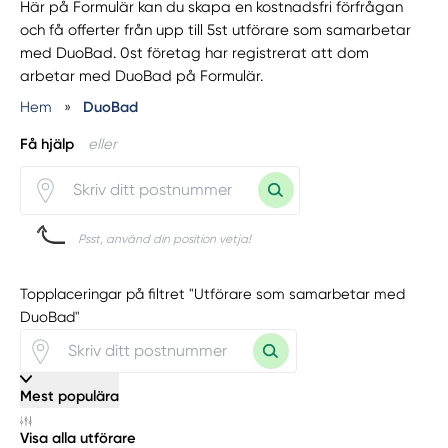
Här på Formulär kan du skapa en kostnadsfri förfrågan
och få offerter från upp till 5st utförare som samarbetar
med DuoBad. 0st företag har registrerat att dom
arbetar med DuoBad på Formulär.
Hem
»
DuoBad
Få hjälp
eller
Psst, använd din position vetja!
Topplaceringar på filtret "Utförare som samarbetar med
DuoBad"
Mest populära
Visa alla utförare