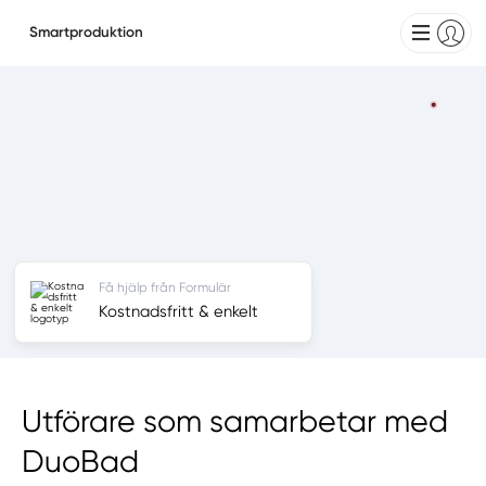
Smartproduktion
Få hjälp från Formulär
Kostnadsfritt & enkelt
Utförare som samarbetar med
DuoBad