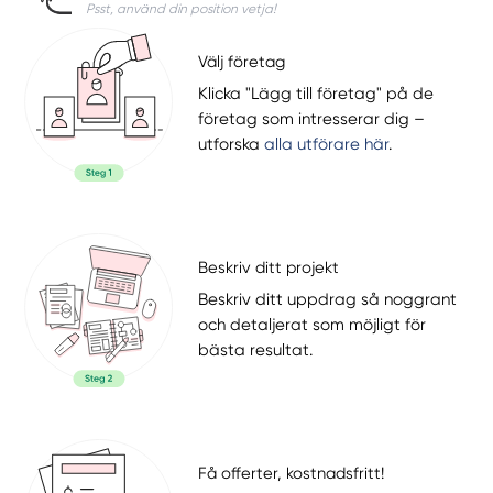
Psst, använd din position vetja!
Välj företag
Klicka "Lägg till företag" på de
företag som intresserar dig –
utforska
alla utförare här
.
Beskriv ditt projekt
Beskriv ditt uppdrag så noggrant
och detaljerat som möjligt för
bästa resultat.
Få offerter, kostnadsfritt!