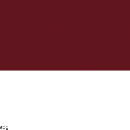
retag