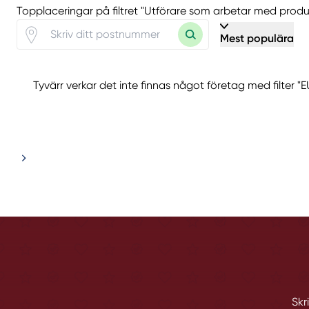
Topplaceringar på filtret "Utförare som arbetar med pr
Mest populära
Tyvärr verkar det inte finnas något företag med filter
Skr