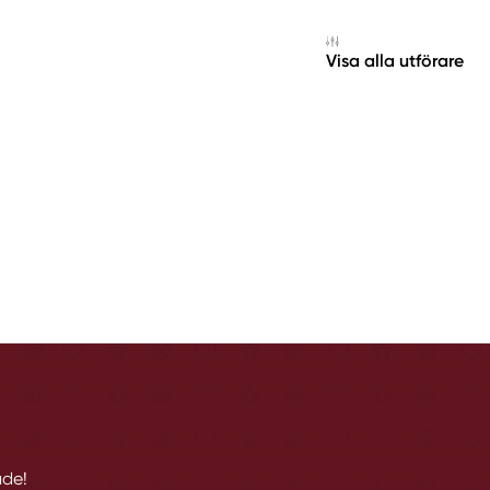
Visa alla utförare
åde!