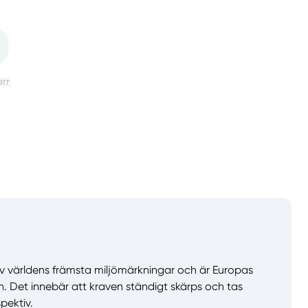
v världens främsta miljömärkningar och är Europas
n. Det innebär att kraven ständigt skärps och tas
spektiv.