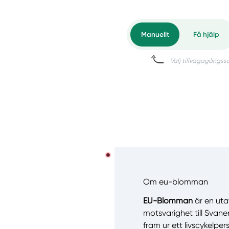
Om eu-blomman
EU-Blomman
är en uta
motsvarighet till Svane
fram ur ett livscykelper