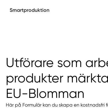
Smartproduktion
Utförare som ar
produkter märkt
EU-Blomman
Här på Formulär kan du skapa en kostnadsfri f