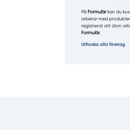
Manue
På
Formulär
kan du kostn
arbetar med produkt
registrerat att dom 
Formulär
.
Utforska alla företag