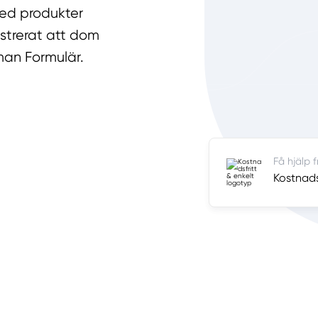
 med produkter
strerat att dom
an Formulär.
Få hjälp 
Kostnadsf