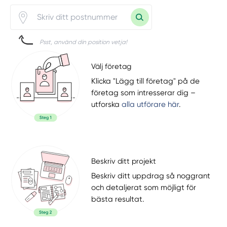
Psst, använd din position vetja!
Välj företag
Klicka "Lägg till företag" på de
företag som intresserar dig –
utforska
alla utförare här
.
Beskriv ditt projekt
Beskriv ditt uppdrag så noggrant
och detaljerat som möjligt för
bästa resultat.