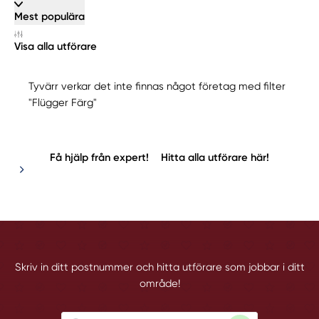
Mest populära
Visa alla utförare
Tyvärr verkar det inte finnas något företag med filter
"Flügger Färg"
Få hjälp från expert!
Hitta alla utförare här!
Skriv in ditt postnummer och hitta utförare som jobbar i ditt
område!