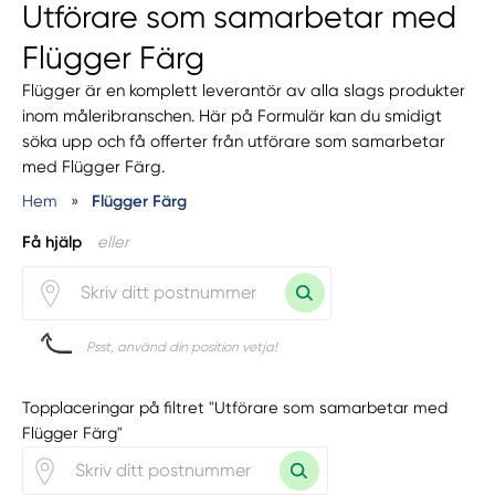
Utförare som samarbetar med
Flügger Färg
Flügger är en komplett leverantör av alla slags produkter
inom måleribranschen. Här på Formulär kan du smidigt
söka upp och få offerter från utförare som samarbetar
med Flügger Färg.
Hem
»
Flügger Färg
Få hjälp
eller
Psst, använd din position vetja!
Topplaceringar på filtret "Utförare som samarbetar med
Flügger Färg"