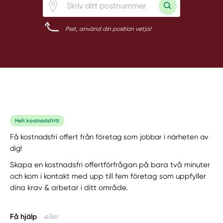
Psst, använd din position vetja!
Helt kostnadsfritt
Få kostnadsfri offert från företag som jobbar i närheten av
dig!
Skapa en kostnadsfri offertförfrågan på bara två minuter
och kom i kontakt med upp till fem företag som uppfyller
dina krav & arbetar i ditt område.
Få hjälp
eller