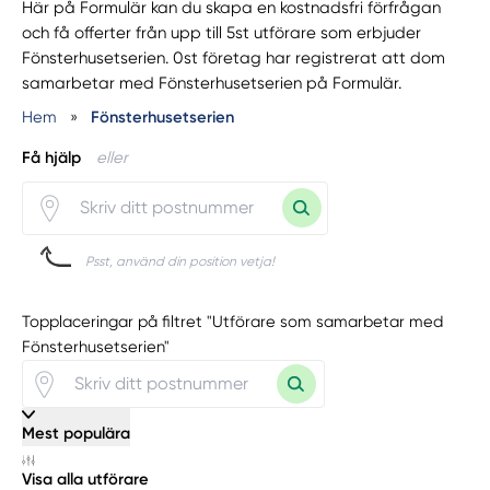
Här på Formulär kan du skapa en kostnadsfri förfrågan
och få offerter från upp till 5st utförare som erbjuder
Fönsterhusetserien. 0st företag har registrerat att dom
samarbetar med Fönsterhusetserien på Formulär.
Hem
»
Fönsterhusetserien
Få hjälp
eller
Psst, använd din position vetja!
Topplaceringar på filtret "Utförare som samarbetar med
Fönsterhusetserien"
Mest populära
Visa alla utförare