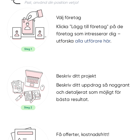
Psst, använd din position vetja!
Välj företag
Klicka "Lägg till företag" på de
företag som intresserar dig –
utforska
alla utförare här
.
Beskriv ditt projekt
Beskriv ditt uppdrag så noggrant
och detaljerat som möjligt för
bästa resultat.
Få offerter, kostnadsfritt!