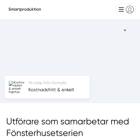
Smartproduktion
Få hjälp från Formulär
Kostnadsfritt & enkelt
Utförare som samarbetar med
Fönsterhusetserien