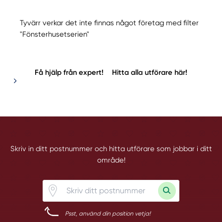
Tyvärr verkar det inte finnas något företag med filter
"Fönsterhusetserien"
Få hjälp från expert!
Hitta alla utförare här!
Skriv in ditt postnummer och hitta utförare som jobbar i ditt
område!
Psst, använd din position vetja!