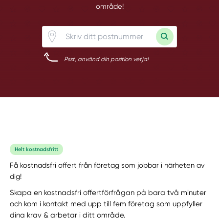
område!
Psst, använd din position vetja!
Helt kostnadsfritt
Få kostnadsfri offert från företag som jobbar i närheten av
dig!
Skapa en kostnadsfri offertförfrågan på bara två minuter
och kom i kontakt med upp till fem företag som uppfyller
dina krav & arbetar i ditt område.