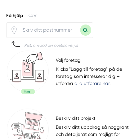
Få hjälp
eller
Psst, använd din position vetja!
Välj företag
Klicka "Lägg till företag" på de
företag som intresserar dig –
utforska
alla utförare här
.
Beskriv ditt projekt
Beskriv ditt uppdrag så noggrant
och detaljerat som möjligt för