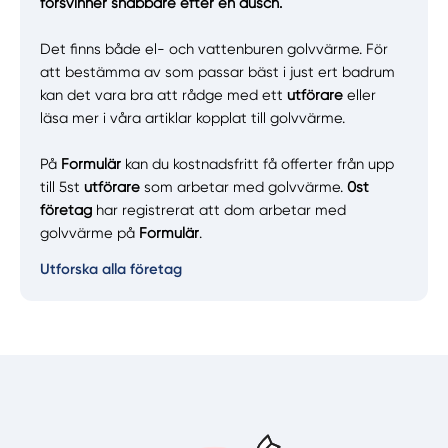
försvinner snabbare efter en dusch.
Det finns både el- och vattenburen golvvärme. För
att bestämma av som passar bäst i just ert badrum
kan det vara bra att rådge med ett
utförare
eller
läsa mer i våra artiklar kopplat till golvvärme.
På
Formulär
kan du kostnadsfritt få offerter från upp
till 5st
utförare
som arbetar med golvvärme.
0st
företag
har registrerat att dom arbetar med
golvvärme på
Formulär
.
Utforska alla företag