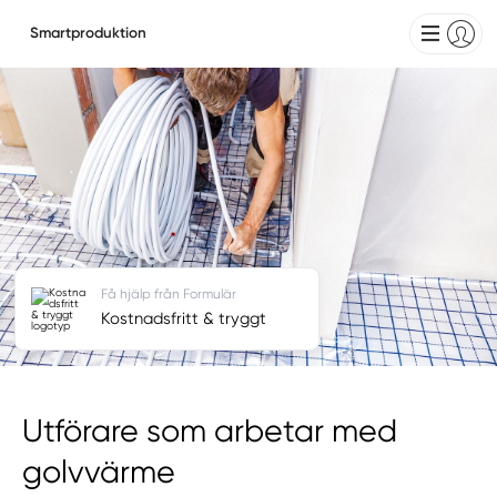
Smartproduktion
Få hjälp från Formulär
Kostnadsfritt & tryggt
Utförare som arbetar med
golvvärme