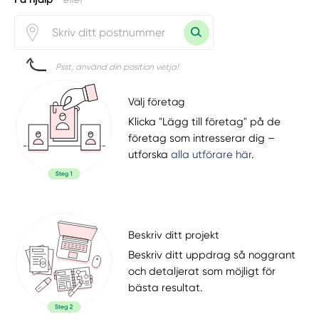
Psst, använd din position vetja!
Välj företag
Klicka "Lägg till företag" på de
företag som intresserar dig –
utforska
alla utförare här
.
Beskriv ditt projekt
Beskriv ditt uppdrag så noggrant
och detaljerat som möjligt för
bästa resultat.