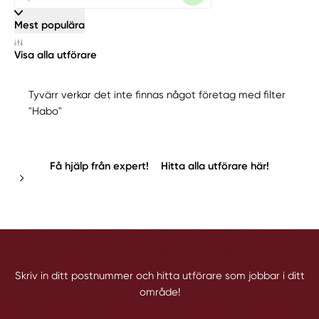
Mest populära
Visa alla utförare
Tyvärr verkar det inte finnas något företag med filter
"Habo"
Få hjälp från expert!
Hitta alla utförare här!
Skriv in ditt postnummer och hitta utförare som jobbar i ditt
område!