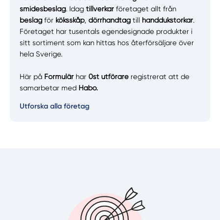
smidesbeslag
. Idag
tillverkar
företaget allt från
beslag
för
köksskåp
,
dörrhandtag
till
handdukstorkar
.
Företaget har tusentals egendesignade produkter i
sitt sortiment som kan hittas hos återförsäljare över
hela Sverige.
Här på
Formulär
har
0st
utförare
registrerat att de
samarbetar med
Habo.
Utforska alla företag