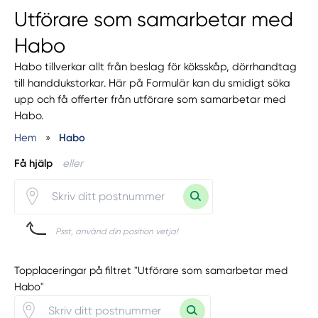
Utförare som samarbetar med
Habo
Habo tillverkar allt från beslag för köksskåp, dörrhandtag
till handdukstorkar. Här på Formulär kan du smidigt söka
upp och få offerter från utförare som samarbetar med
Habo.
Hem
»
Habo
Få hjälp
eller
Psst, använd din position vetja!
Topplaceringar på filtret "Utförare som samarbetar med
Habo"