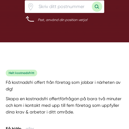
Psst, använd din position vetja!
Helt kostnadsfritt
Få kostnadsfri offert från företag som jobbar i närheten av
dig!
Skapa en kostnadsfri offertförfrågan på bara två minuter
och kom i kontakt med upp till fem företag som uppfyller
dina krav & arbetar i ditt område.
Få hjälp
eller