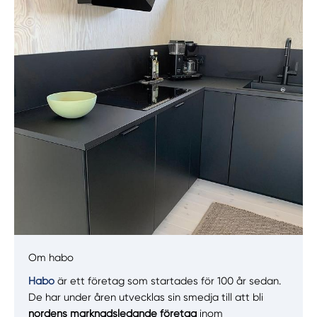
Manuellt
Få hjälp
Välj tillvägagångssätt
Om habo
Habo
är ett företag som startades för 100 år sedan.
De har under åren utvecklas sin smedja till att bli
nordens marknadsledande företag
inom