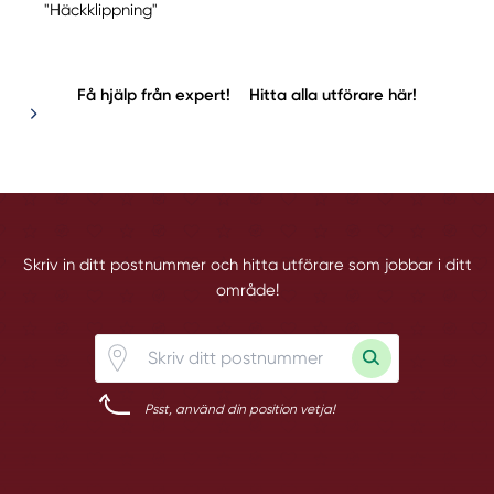
"Häckklippning"
Få hjälp från expert!
Hitta alla utförare här!
Skriv in ditt postnummer och hitta utförare som jobbar i ditt
område!
Psst, använd din position vetja!