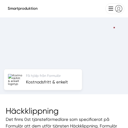
Smartproduktion
Få hjälp från Formulär
Kostnadsfritt & enkelt
Häckklippning
Det finns 0st tjänsteförmedlare som specificerat på
Formulär att dem utför tjänsten Häckklippning. Formulär