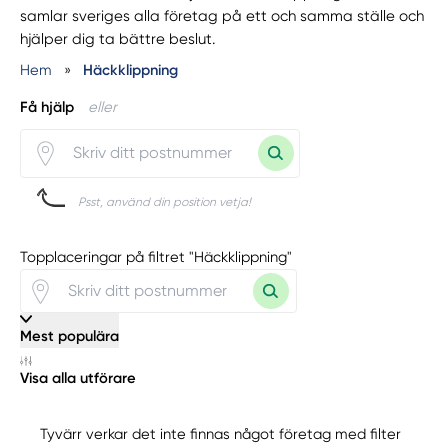
samlar sveriges alla företag på ett och samma ställe och
hjälper dig ta bättre beslut.
Hem
»
Häckklippning
Få hjälp
eller
Psst, använd din position vetja!
Topplaceringar på filtret "Häckklippning"
Mest populära
Visa alla utförare
Tyvärr verkar det inte finnas något företag med filter