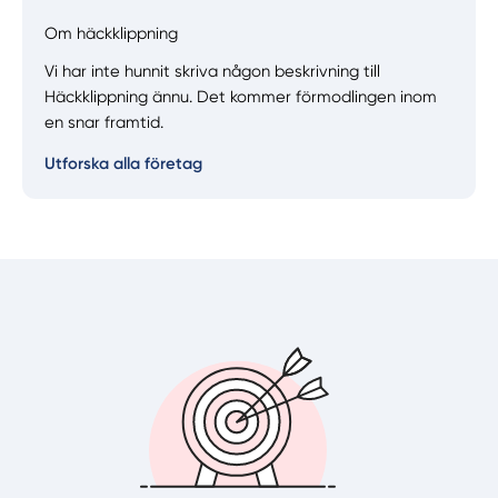
Om häckklippning
Manuellt
Få hjälp
Vi har inte hunnit skriva någon beskrivning till
Häckklippning ännu. Det kommer förmodlingen inom
en snar framtid.
Välj tillvägagångssätt
Utforska alla företag