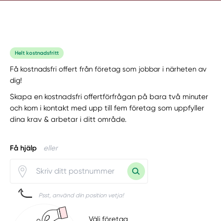
Helt kostnadsfritt
Få kostnadsfri offert från företag som jobbar i närheten av
dig!
Skapa en kostnadsfri offertförfrågan på bara två minuter
och kom i kontakt med upp till fem företag som uppfyller
dina krav & arbetar i ditt område.
Få hjälp
eller
Psst, använd din position vetja!
Välj företag