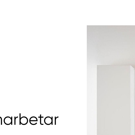
marbetar