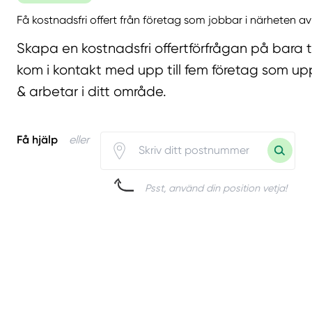
Få kostnadsfri offert från företag som jobbar i närheten av
Skapa en kostnadsfri offertförfrågan på bara 
kom i kontakt med upp till fem företag som upp
& arbetar i ditt område.
Få hjälp
eller
Psst, använd din position vetja!