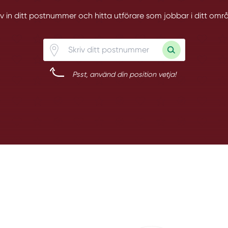
iv in ditt postnummer och hitta utförare som jobbar i ditt omr
Psst, använd din position vetja!