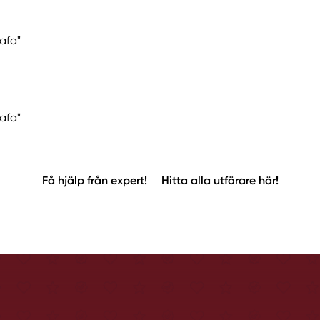
afa"
Hafa"
Få hjälp från expert!
Hitta alla utförare här!