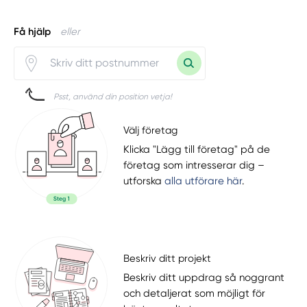
Få hjälp
eller
Psst, använd din position vetja!
Välj företag
Klicka "Lägg till företag" på de
företag som intresserar dig –
utforska
alla utförare här
.
Beskriv ditt projekt
Beskriv ditt uppdrag så noggrant
och detaljerat som möjligt för