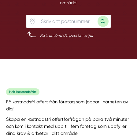
område!
Psst, använd din position vetja!
Helt kostnadsfritt
Få kostnadsfri offert från företag som jobbar i närheten av
dig!
Skapa en kostnadsfri offertförfrågan på bara två minuter
och kom i kontakt med upp till fem företag som uppfyller
dina krav & arbetar i ditt område.