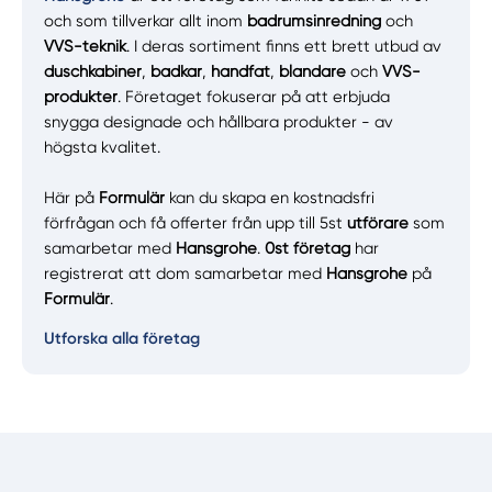
och som tillverkar allt inom
badrumsinredning
och
VVS-teknik
. I deras sortiment finns ett brett utbud av
duschkabiner
,
badkar
,
handfat
,
blandare
och
VVS-
produkter
. Företaget fokuserar på att erbjuda
snygga designade och hållbara produkter - av
högsta kvalitet.
Här på
Formulär
kan du skapa en kostnadsfri
förfrågan och få offerter från upp till 5st
utförare
som
samarbetar med
Hansgrohe
.
0st företag
har
registrerat att dom samarbetar med
Hansgrohe
på
Formulär
.
Utforska alla företag