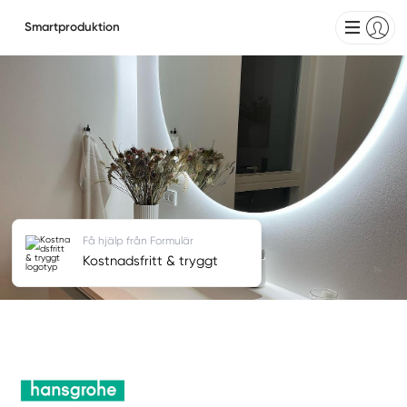
Smartproduktion
Få hjälp från Formulär
Kostnadsfritt & tryggt