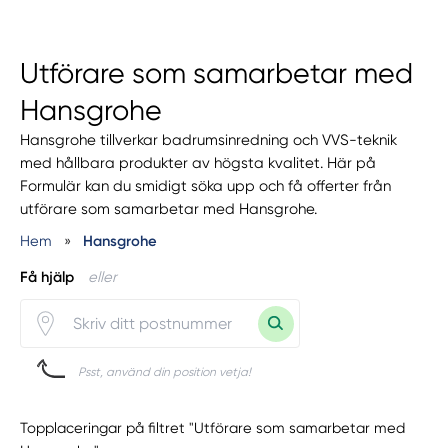
Utförare som samarbetar med
Hansgrohe
Hansgrohe tillverkar badrumsinredning och VVS-teknik
med hållbara produkter av högsta kvalitet. Här på
Formulär kan du smidigt söka upp och få offerter från
utförare som samarbetar med Hansgrohe.
Hem
»
Hansgrohe
Få hjälp
eller
Psst, använd din position vetja!
Topplaceringar på filtret "Utförare som samarbetar med