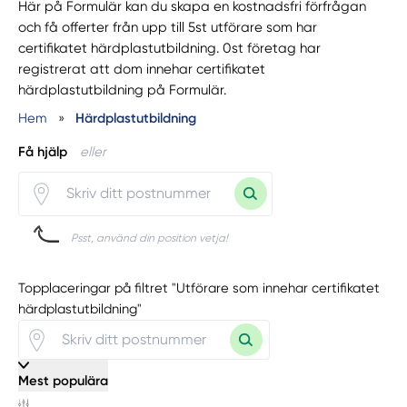
Här på Formulär kan du skapa en kostnadsfri förfrågan
och få offerter från upp till 5st utförare som har
certifikatet härdplastutbildning. 0st företag har
registrerat att dom innehar certifikatet
härdplastutbildning på Formulär.
Hem
»
Härdplastutbildning
Få hjälp
eller
Psst, använd din position vetja!
Topplaceringar på filtret "Utförare som innehar certifikatet
härdplastutbildning"
Mest populära