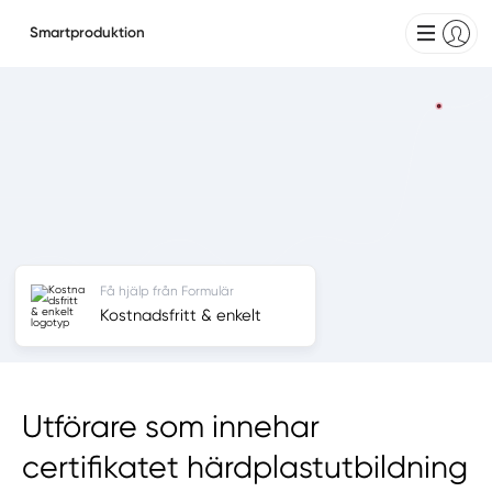
Smartproduktion
Få hjälp från Formulär
Kostnadsfritt & enkelt
Utförare som innehar
certifikatet härdplastutbildning