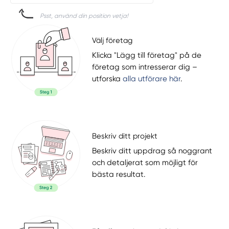
Psst, använd din position vetja!
Välj företag
Klicka "Lägg till företag" på de
företag som intresserar dig –
utforska
alla utförare här
.
Beskriv ditt projekt
Beskriv ditt uppdrag så noggrant
och detaljerat som möjligt för
bästa resultat.