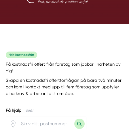
Psst, använd din position vetja!
Helt kostnadsfritt
Få kostnadsfri offert från företag som jobbar i närheten av
dig!
Skapa en kostnadsfri offertförfrågan på bara två minuter
och kom i kontakt med upp till fem företag som uppfyller
dina krav & arbetar i ditt område.
Få hjälp
eller