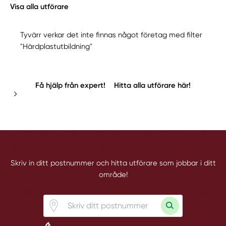
Visa alla utförare
Tyvärr verkar det inte finnas något företag med filter
"Härdplastutbildning"
Få hjälp från expert!
Hitta alla utförare här!
Skriv in ditt postnummer och hitta utförare som jobbar i ditt
område!