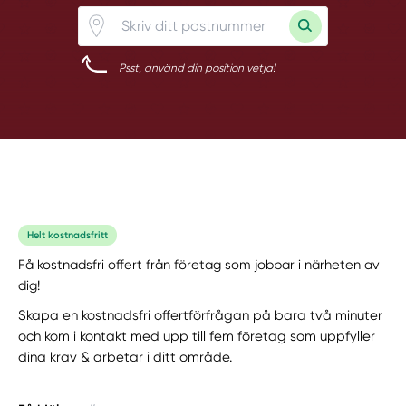
Psst, använd din position vetja!
Helt kostnadsfritt
Få kostnadsfri offert från företag som jobbar i närheten av
dig!
Skapa en kostnadsfri offertförfrågan på bara två minuter
och kom i kontakt med upp till fem företag som uppfyller
dina krav & arbetar i ditt område.