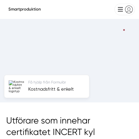
Smartproduktion
Få hjälp från Formulär
Kostnadsfritt & enkelt
Utförare som innehar
certifikatet INCERT kyl