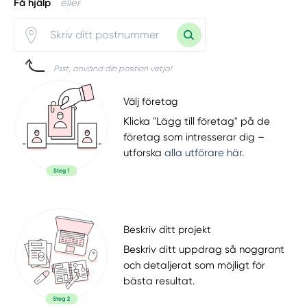
Få hjälp
eller
Psst, använd din position vetja!
Välj företag
Klicka "Lägg till företag" på de
företag som intresserar dig –
utforska
alla utförare här
.
Beskriv ditt projekt
Beskriv ditt uppdrag så noggrant
och detaljerat som möjligt för
bästa resultat.