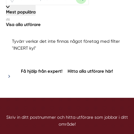
Mest populära
Visa alla utförare
Tyvärr verkar det inte finnas något företag med filter
"INCERT kyl"
Få hjälp från expert!
Hitta alla utförare här!
Skriv in ditt postnummer och hitta utförare som jobbar i ditt
område!