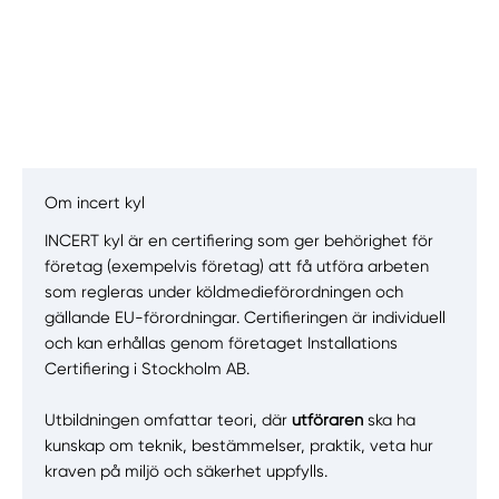
Om incert kyl
INCERT kyl är en certifiering som ger behörighet för
företag (exempelvis företag) att få utföra arbeten
Manuellt
Få hjälp
som regleras under köldmedieförordningen och
gällande EU-förordningar. Certifieringen är individuell
Välj tillvägagångssätt
och kan erhållas genom företaget Installations
Certifiering i Stockholm AB.
Utbildningen omfattar teori, där
utföraren
ska ha
kunskap om teknik, bestämmelser, praktik, veta hur
kraven på miljö och säkerhet uppfylls.