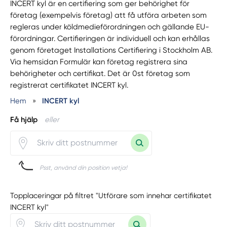
INCERT kyl är en certifiering som ger behörighet för
företag (exempelvis företag) att få utföra arbeten som
regleras under köldmedieförordningen och gällande EU-
förordningar. Certifieringen är individuell och kan erhållas
genom företaget Installations Certifiering i Stockholm AB.
Via hemsidan Formulär kan företag registrera sina
behörigheter och certifikat. Det är 0st företag som
registrerat certifikatet INCERT kyl.
Hem
»
INCERT kyl
Få hjälp
eller
Psst, använd din position vetja!
Topplaceringar på filtret "Utförare som innehar certifikatet
INCERT kyl"