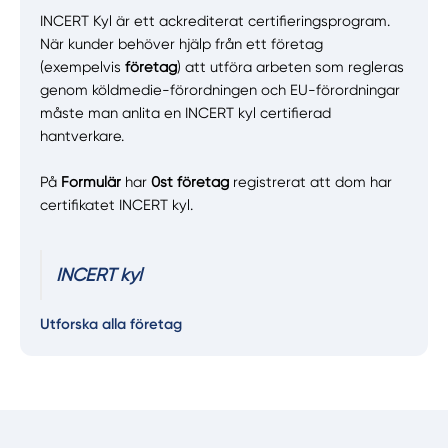
INCERT Kyl är ett ackrediterat certifieringsprogram.
När kunder behöver hjälp från ett företag
(exempelvis
företag
) att utföra arbeten som regleras
genom köldmedie-förordningen och EU-förordningar
måste man anlita en INCERT kyl certifierad
hantverkare.
På
Formulär
har
0st företag
registrerat att dom har
certifikatet INCERT kyl.
INCERT kyl
Utforska alla företag