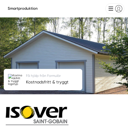
Smartproduktion
Få hjälp från Formulär
Kostnadsfritt & tryggt