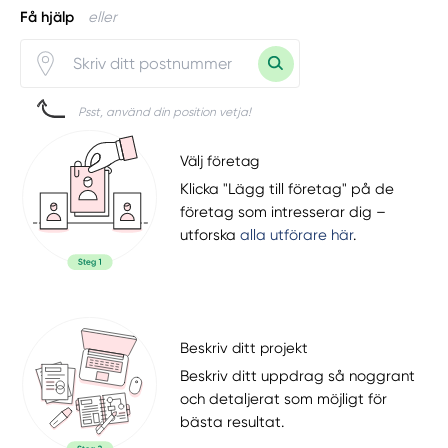
Få hjälp
eller
Psst, använd din position vetja!
Välj företag
Klicka "Lägg till företag" på de
företag som intresserar dig –
utforska
alla utförare här
.
Beskriv ditt projekt
Beskriv ditt uppdrag så noggrant
och detaljerat som möjligt för
bästa resultat.