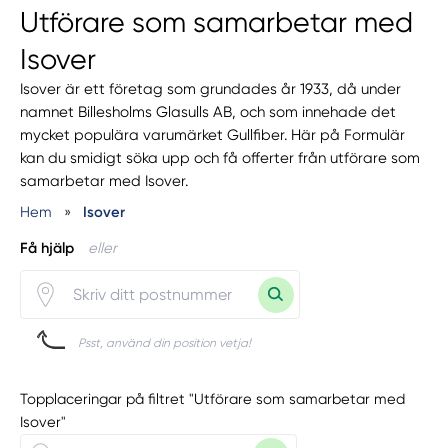
Utförare som samarbetar med
Isover
Isover är ett företag som grundades år 1933, då under
namnet Billesholms Glasulls AB, och som innehade det
mycket populära varumärket Gullfiber. Här på Formulär
kan du smidigt söka upp och få offerter från utförare som
samarbetar med Isover.
Hem
»
Isover
Få hjälp
eller
Psst, använd din position vetja!
Topplaceringar på filtret "Utförare som samarbetar med
Isover"