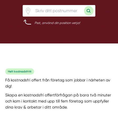
Psst, använd din position vetja!
Helt kostnadsfritt
Få kostnadsfri offert från företag som jobbar i närheten av
dig!
Skapa en kostnadsfri offertförfrågan på bara två minuter
och kom i kontakt med upp till fem företag som uppfyller
dina krav & arbetar i ditt område.