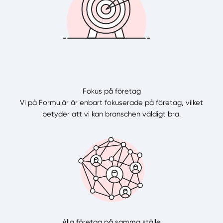
Fokus på företag
Vi på Formulär är enbart fokuserade på företag, vilket
betyder att vi kan branschen väldigt bra.
Alla företag på samma ställe