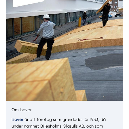
Manuellt
Få hjälp
Välj tillvägagångssätt
Om isover
Isover
är ett företag som grundades år 1933, då
under namnet Billesholms Glasulls AB, och som