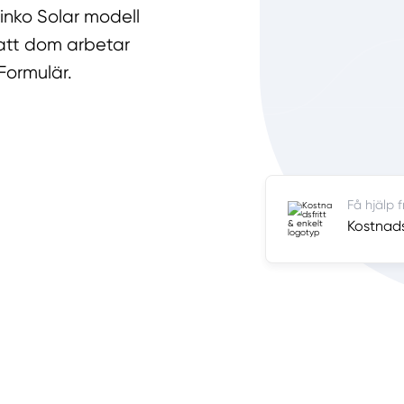
Jinko Solar modell
 att dom arbetar
Formulär.
Få hjälp 
Kostnadsf