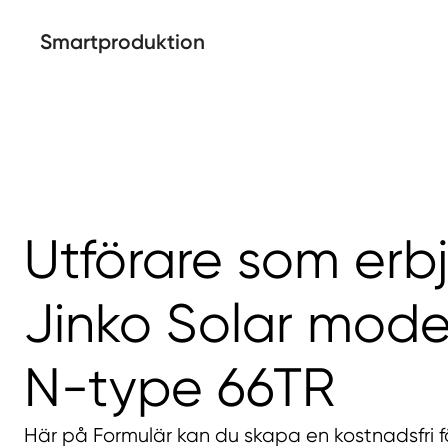
Smartproduktion
Utförare som erb
Jinko Solar model
N-type 66TR
Här på Formulär kan du skapa en kostnadsfri f