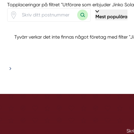
Topplaceringar på filtret "Utförare som erbjuder Jinko Sol
Mest populära
Tyvärr verkar det inte finnas något företag med filter "
Skr