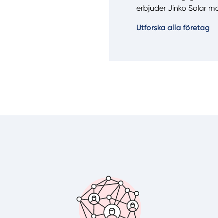
erbjuder Jinko Solar m
Manue
Utforska alla företag