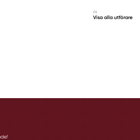
Visa alla utförare
åde!