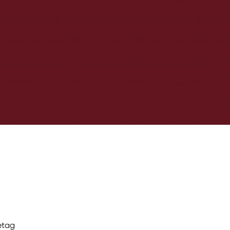
retag