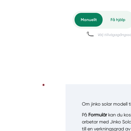
Om jinko solar modell t
På
Formulär
kan du kostn
arbetar med Jinko Sol
till en verkningsgrad av