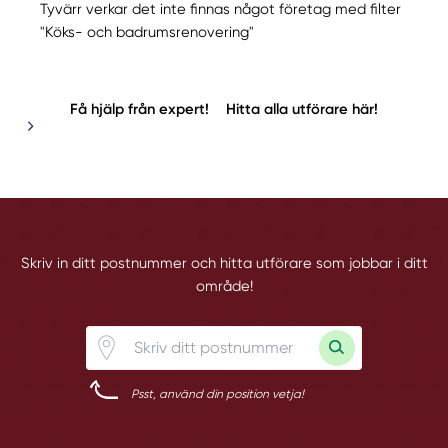
Tyvärr verkar det inte finnas något företag med filter
"Köks- och badrumsrenovering"
Få hjälp från expert!
Hitta alla utförare här!
Skriv in ditt postnummer och hitta utförare som jobbar i ditt
område!
Psst, använd din position vetja!