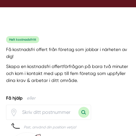
Helt kostnadsfritt
Få kostnadsfri offert från företag som jobbar i närheten av
dig!
Skapa en kostnadsfri offertförfrågan på bara två minuter
och kom i kontakt med upp till fem företag som uppfyller
dina krav & arbetar i ditt område.
Få hjälp
eller
Psst, använd din position vetja!