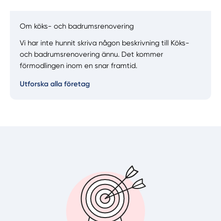
Om köks- och badrumsrenovering
Vi har inte hunnit skriva någon beskrivning till Köks-
Manuellt
Få hjälp
och badrumsrenovering ännu. Det kommer
förmodlingen inom en snar framtid.
Välj tillvägagångssätt
Utforska alla företag