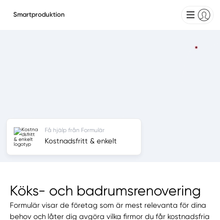
Smartproduktion
Få hjälp från Formulär
Kostnadsfritt & enkelt
Köks- och badrumsrenovering
Formulär visar de företag som är mest relevanta för dina
behov och låter dig avgöra vilka firmor du får kostnadsfria