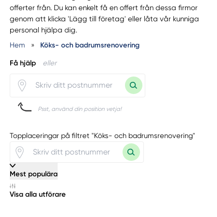
offerter från. Du kan enkelt få en offert från dessa firmor
genom att klicka 'Lägg till företag' eller låta vår kunniga
personal hjälpa dig.
Hem
»
Köks- och badrumsrenovering
Få hjälp
eller
Psst, använd din position vetja!
Topplaceringar på filtret "Köks- och badrumsrenovering"
Mest populära
Visa alla utförare