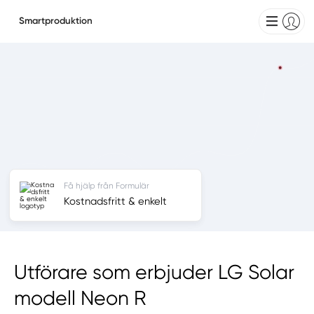
Smartproduktion
Få hjälp från Formulär
Kostnadsfritt & enkelt
Utförare som erbjuder LG Solar
modell Neon R