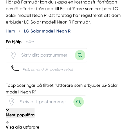
Här på Formulär kan du skapa en kostnadsfri förfrågan
och få offerter från upp till 5st utförare som erbjuder LG
Solar modell Neon R. 0st företag har registrerat att dom
erbjuder LG Solar modell Neon R Formulär.
Hem
»
LG Solar modell Neon R
Få hjälp
eller
Psst, använd din position vetja!
Topplaceringar på filtret "Utförare som erbjuder LG Solar
modell Neon R"
Mest populära
Visa alla utförare