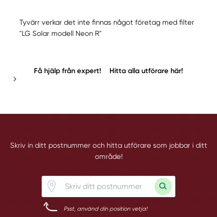
Tyvärr verkar det inte finnas något företag med filter
"LG Solar modell Neon R"
Få hjälp från expert!
Hitta alla utförare här!
Skriv in ditt postnummer och hitta utförare som jobbar i ditt
område!
Psst, använd din position vetja!