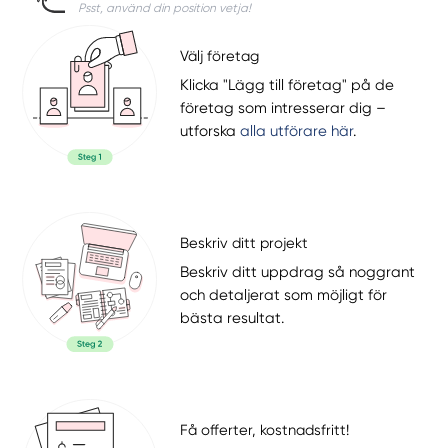
Psst, använd din position vetja!
Välj företag
Klicka "Lägg till företag" på de
företag som intresserar dig –
utforska
alla utförare här
.
Beskriv ditt projekt
Beskriv ditt uppdrag så noggrant
och detaljerat som möjligt för
bästa resultat.
Få offerter, kostnadsfritt!