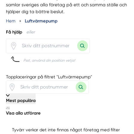
samlar sveriges alla företag på ett och samma ställe och
hjälper dig ta bättre beslut.
Hem
»
Luftvärmepump
Få hjälp
eller
Psst, använd din position vetja!
Topplaceringar på filtret "Luftvärmepump"
Mest populära
Visa alla utförare
Tyvärr verkar det inte finnas något företag med filter