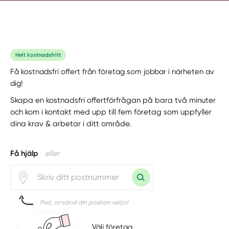
Helt kostnadsfritt
Få kostnadsfri offert från företag som jobbar i närheten av
dig!
Skapa en kostnadsfri offertförfrågan på bara två minuter
och kom i kontakt med upp till fem företag som uppfyller
dina krav & arbetar i ditt område.
Få hjälp
eller
Psst, använd din position vetja!
Välj företag