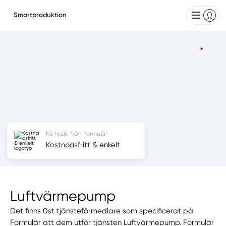
Smartproduktion
Få hjälp från Formulär
Kostnadsfritt & enkelt
Luftvärmepump
Det finns 0st tjänsteförmedlare som specificerat på
Formulär att dem utför tjänsten Luftvärmepump. Formulär