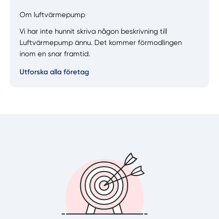
Om luftvärmepump
Manuellt
Få hjälp
Vi har inte hunnit skriva någon beskrivning till
Luftvärmepump ännu. Det kommer förmodlingen
inom en snar framtid.
Välj tillvägagångssätt
Utforska alla företag