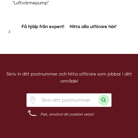
"Luftvärmepump"
Få hjälp från expert!
Hitta alla utförare här!
Skriv in ditt postnummer och hitta utförare som jobbar i ditt
område!
Psst, använd din position vetja!