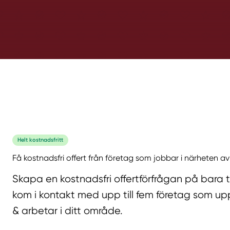
Helt kostnadsfritt
Få kostnadsfri offert från företag som jobbar i närheten av
Skapa en kostnadsfri offertförfrågan på bara 
kom i kontakt med upp till fem företag som upp
& arbetar i ditt område.