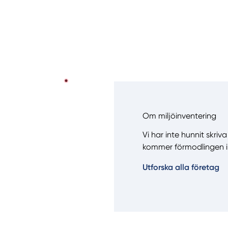
Om miljöinventering
Vi har inte hunnit skriv
kommer förmodlingen i
Manue
Utforska alla företag