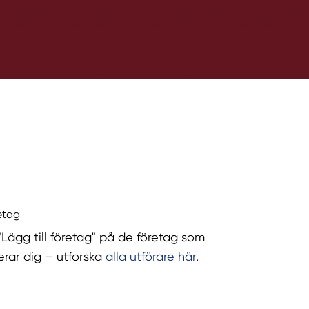
retag
 "Lägg till företag" på de företag som
serar dig – utforska
alla utförare här
.