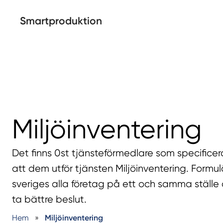
Smartproduktion
Miljöinventering
Det finns 0st tjänsteförmedlare som specifice
att dem utför tjänsten Miljöinventering. Formu
sveriges alla företag på ett och samma ställe 
ta bättre beslut.
Hem
»
Miljöinventering