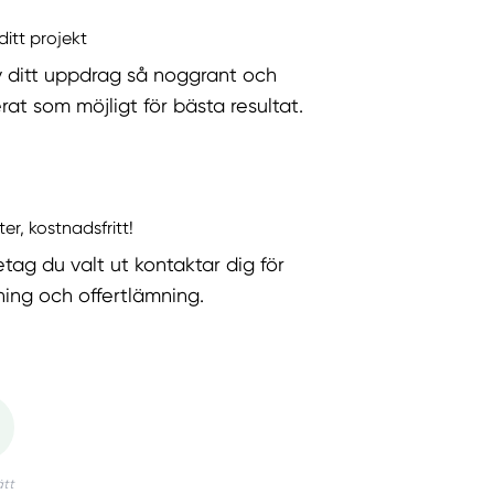
ditt projekt
v ditt uppdrag så noggrant och
rat som möjligt för bästa resultat.
ter, kostnadsfritt!
etag du valt ut kontaktar dig för
ning och offertlämning.