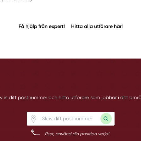
Få hjälp från expert!
Hitta alla utförare här!
iv in ditt postnummer och hitta utförare som jobbar i ditt omr
Psst, använd din position vetja!