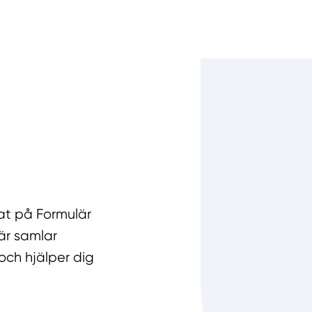
rat på Formulär
lär samlar
och hjälper dig