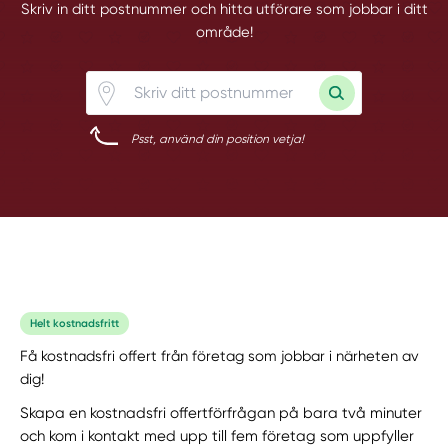
Skriv in ditt postnummer och hitta utförare som jobbar i ditt
område!
Psst, använd din position vetja!
Helt kostnadsfritt
Få kostnadsfri offert från företag som jobbar i närheten av
dig!
Skapa en kostnadsfri offertförfrågan på bara två minuter
och kom i kontakt med upp till fem företag som uppfyller