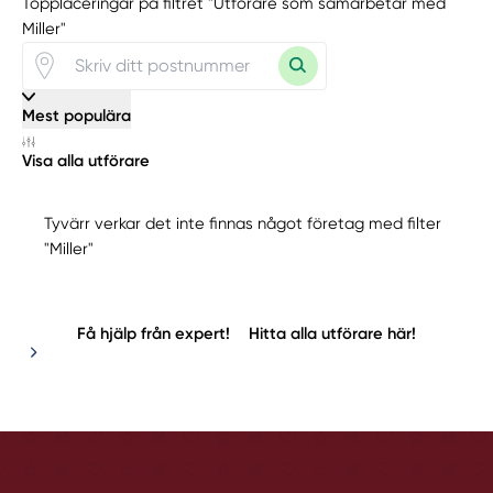
Topplaceringar på filtret "Utförare som samarbetar med
Miller"
Mest populära
Visa alla utförare
Tyvärr verkar det inte finnas något företag med filter
"Miller"
Få hjälp från expert!
Hitta alla utförare här!