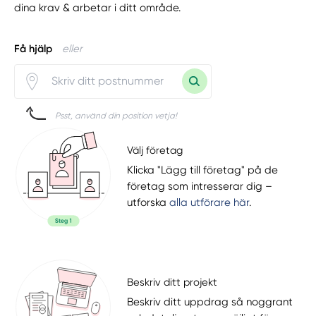
dina krav & arbetar i ditt område.
Få hjälp
eller
Psst, använd din position vetja!
Välj företag
Klicka "Lägg till företag" på de
företag som intresserar dig –
utforska
alla utförare här
.
Beskriv ditt projekt
Beskriv ditt uppdrag så noggrant