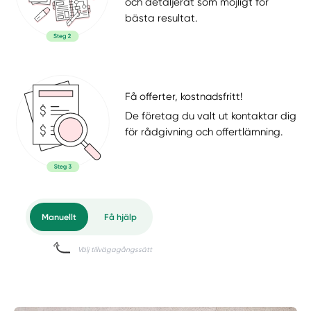
och detaljerat som möjligt för
bästa resultat.
Få offerter, kostnadsfritt!
De företag du valt ut kontaktar dig
för rådgivning och offertlämning.