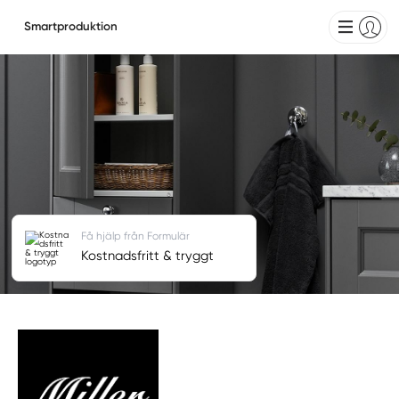
Smartproduktion
Få hjälp från Formulär
Kostnadsfritt & tryggt