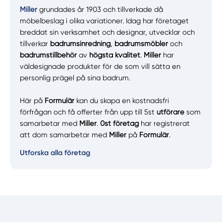
Miller
grundades år 1903 och tillverkade då
möbelbeslag i olika variationer. Idag har företaget
breddat sin verksamhet och designar, utvecklar och
tillverkar
badrumsinredning
,
badrumsmöbler
och
badrumstillbehör
av
högsta kvalitet
.
Miller
har
väldesignade produkter för de som vill sätta en
personlig prägel på sina badrum.
Här på
Formulär
kan du skapa en kostnadsfri
förfrågan och få offerter från upp till 5st
utförare
som
samarbetar med
Miller
.
0st företag
har registrerat
att dom samarbetar med
Miller
på
Formulär
.
Utforska alla företag