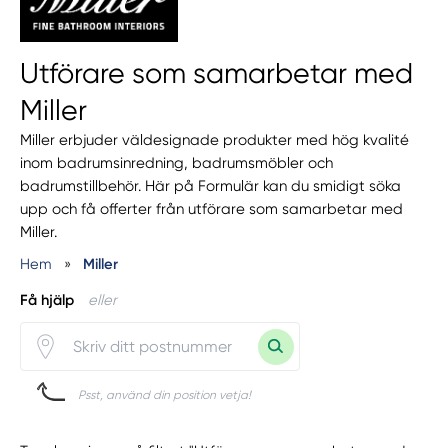
Utförare som samarbetar med
Miller
Miller erbjuder väldesignade produkter med hög kvalité
inom badrumsinredning, badrumsmöbler och
badrumstillbehör. Här på Formulär kan du smidigt söka
upp och få offerter från utförare som samarbetar med
Miller.
Hem
»
Miller
Få hjälp
eller
Psst, använd din position vetja!