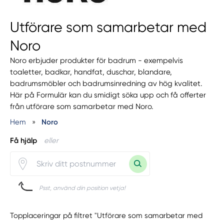
Utförare som samarbetar med
Noro
Noro erbjuder produkter för badrum - exempelvis
toaletter, badkar, handfat, duschar, blandare,
badrumsmöbler och badrumsinredning av hög kvalitet.
Här på Formulär kan du smidigt söka upp och få offerter
från utförare som samarbetar med Noro.
Hem
»
Noro
Få hjälp
eller
Psst, använd din position vetja!
Topplaceringar på filtret "Utförare som samarbetar med