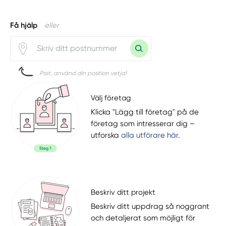
Få hjälp
eller
Psst, använd din position vetja!
Välj företag
Klicka "Lägg till företag" på de
företag som intresserar dig –
utforska
alla utförare här
.
Beskriv ditt projekt
Beskriv ditt uppdrag så noggrant
och detaljerat som möjligt för