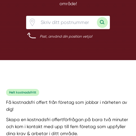
område!
Psst, använd din position vetja!
Helt kostnadsfritt
Få kostnadsfri offert från företag som jobbar i närheten av
dig!
Skapa en kostnadsfri offertförfrågan på bara två minuter
och kom i kontakt med upp till fem företag som uppfyller
dina krav & arbetar i ditt område.