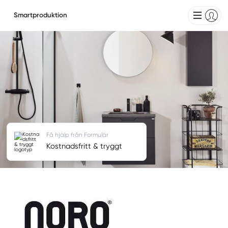
Smartproduktion
Få hjälp från Formulär
Kostnadsfritt & tryggt