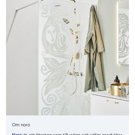
Manuellt
Få hjälp
Välj tillvägagångssätt
Om noro
Noro
är ett företag som tillverkar och säljer produkter