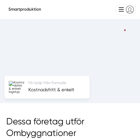
Smartproduktion
Få hjälp från Formulär
Kostnadsfritt & enkelt
Dessa företag utför
Ombyggnationer