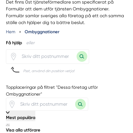
Det finns 0st tjänsteförmedlare som specificerat på
Formulär att dem utför tjänsten Ombyggnationer.
Formulär samlar sveriges alla företag på ett och samma
ställe och hjälper dig ta bättre beslut.
Hem
»
Ombyggnationer
Få hjälp
eller
Psst, använd din position vetja!
Topplaceringar på filtret "Dessa företag utför
Ombyggnationer"
Mest populära
Visa alla utförare