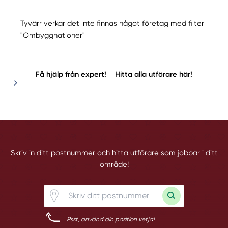
Tyvärr verkar det inte finnas något företag med filter
"Ombyggnationer"
Få hjälp från expert!
Hitta alla utförare här!
Skriv in ditt postnummer och hitta utförare som jobbar i ditt
område!
Psst, använd din position vetja!