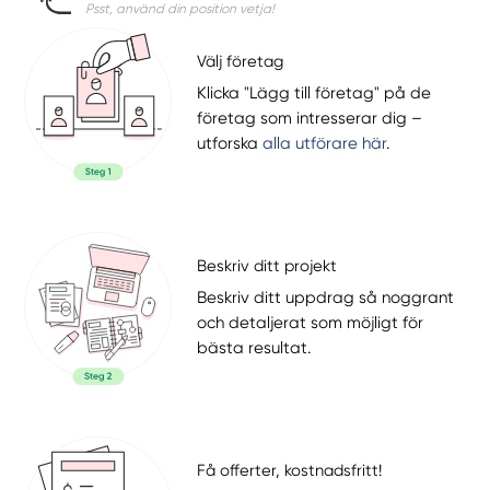
Psst, använd din position vetja!
Välj företag
Klicka "Lägg till företag" på de
företag som intresserar dig –
utforska
alla utförare här
.
Beskriv ditt projekt
Beskriv ditt uppdrag så noggrant
och detaljerat som möjligt för
bästa resultat.
Få offerter, kostnadsfritt!