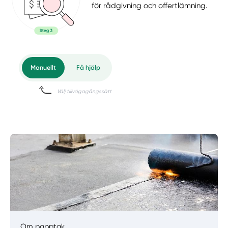
för rådgivning och offertlämning.
Om papptak