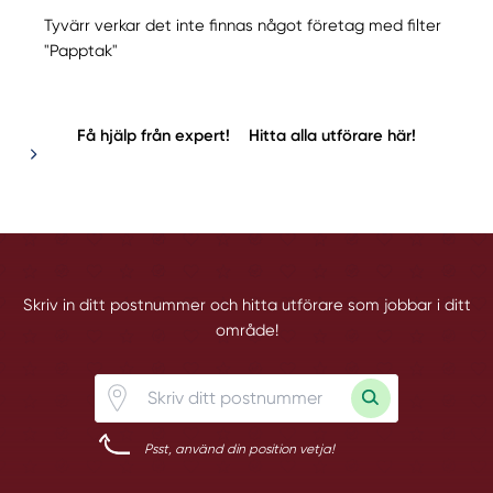
Tyvärr verkar det inte finnas något företag med filter
"Papptak"
Få hjälp från expert!
Hitta alla utförare här!
Skriv in ditt postnummer och hitta utförare som jobbar i ditt
område!
Psst, använd din position vetja!