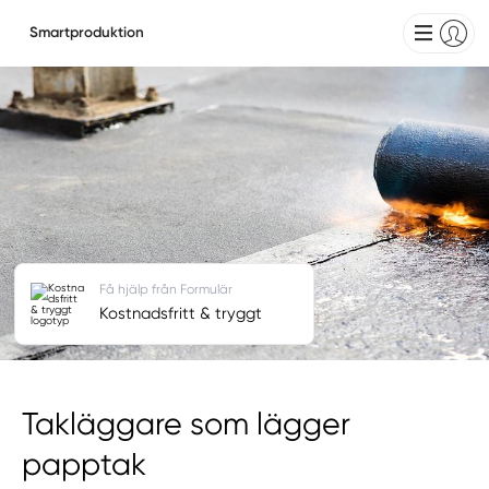
Smartproduktion
Få hjälp från Formulär
Kostnadsfritt & tryggt
Takläggare som lägger
papptak