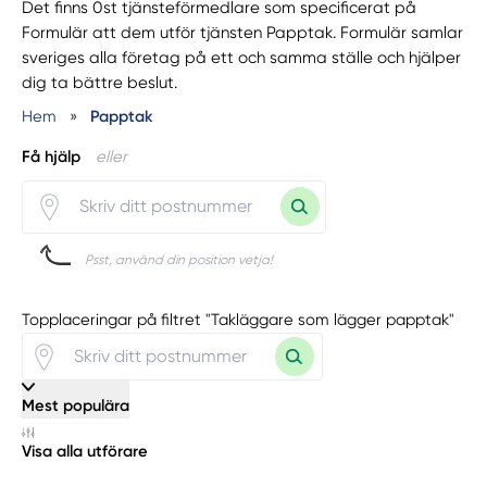
Det finns 0st tjänsteförmedlare som specificerat på
Formulär att dem utför tjänsten Papptak. Formulär samlar
sveriges alla företag på ett och samma ställe och hjälper
dig ta bättre beslut.
Hem
»
Papptak
Få hjälp
eller
Psst, använd din position vetja!
Topplaceringar på filtret "Takläggare som lägger papptak"
Mest populära
Visa alla utförare