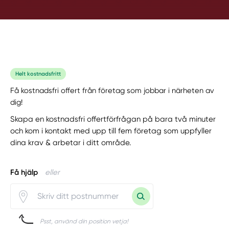
Helt kostnadsfritt
Få kostnadsfri offert från företag som jobbar i närheten av
dig!
Skapa en kostnadsfri offertförfrågan på bara två minuter
och kom i kontakt med upp till fem företag som uppfyller
dina krav & arbetar i ditt område.
Få hjälp
eller
Psst, använd din position vetja!