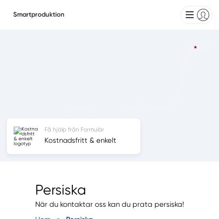
Smartproduktion
Få hjälp från Formulär
Kostnadsfritt & enkelt
Persiska
När du kontaktar oss kan du prata persiska!