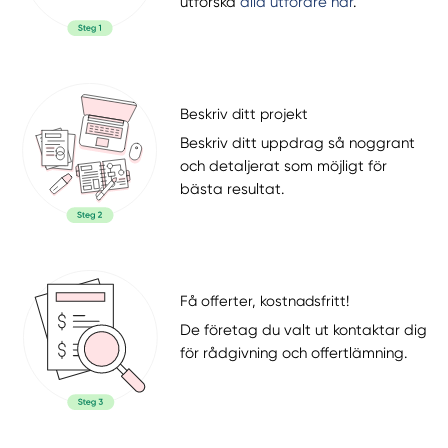
utforska
alla utförare här
.
Beskriv ditt projekt
Beskriv ditt uppdrag så noggrant
och detaljerat som möjligt för
bästa resultat.
Få offerter, kostnadsfritt!
De företag du valt ut kontaktar dig
för rådgivning och offertlämning.