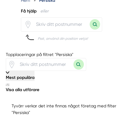
Hem
»
Persiska
Få hjälp
eller
Psst, använd din position vetja!
Topplaceringar på filtret "Persiska"
Mest populära
Visa alla utförare
Tyvärr verkar det inte finnas något företag med filter
"Persiska"