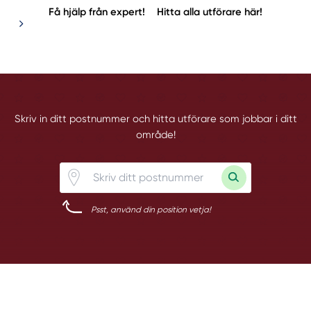
Få hjälp från expert!
Hitta alla utförare här!
Skriv in ditt postnummer och hitta utförare som jobbar i ditt
område!
Psst, använd din position vetja!