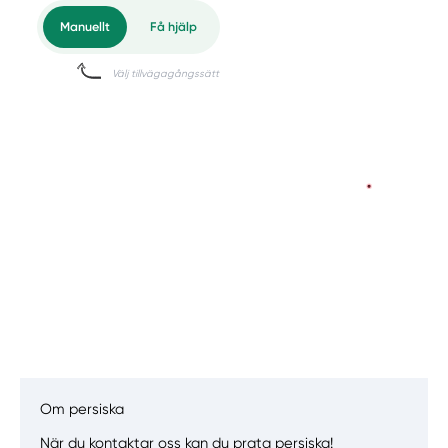
Om persiska
Manuellt
Få hjälp
När du kontaktar oss kan du prata persiska!