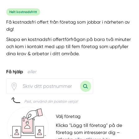
Helt kostnadsfritt
Få kostnadsfri offert från företag som jobbar i närheten av
dig!
Skapa en kostnadsfri offertförfrågan på bara två minuter
och kom i kontakt med upp till fem företag som uppfyller
dina krav & arbetar i ditt område.
Få hjälp
eller
Psst, använd din position vetja!
Välj företag
Klicka "Lägg till företag" på de
företag som intresserar dig –