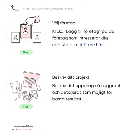
Psst, använd din position vetja!
Välj företag
Klicka "Lägg till företag" på de
företag som intresserar dig –
utforska
alla utförare här
.
Beskriv ditt projekt
Beskriv ditt uppdrag så noggrant
och detaljerat som möjligt för
bästa resultat.