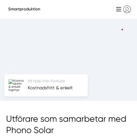
Smartproduktion
Få hjälp från Formulär
Kostnadsfritt & enkelt
Utförare som samarbetar med
Phono Solar