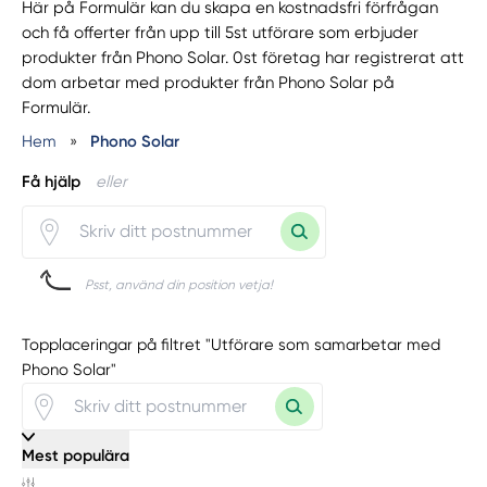
Här på Formulär kan du skapa en kostnadsfri förfrågan
och få offerter från upp till 5st utförare som erbjuder
produkter från Phono Solar. 0st företag har registrerat att
dom arbetar med produkter från Phono Solar på
Formulär.
Hem
»
Phono Solar
Få hjälp
eller
Psst, använd din position vetja!
Topplaceringar på filtret "Utförare som samarbetar med
Phono Solar"
Mest populära