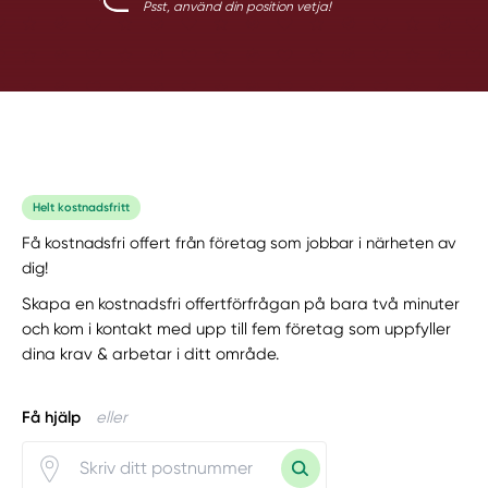
Psst, använd din position vetja!
Helt kostnadsfritt
Få kostnadsfri offert från företag som jobbar i närheten av
dig!
Skapa en kostnadsfri offertförfrågan på bara två minuter
och kom i kontakt med upp till fem företag som uppfyller
dina krav & arbetar i ditt område.
Få hjälp
eller