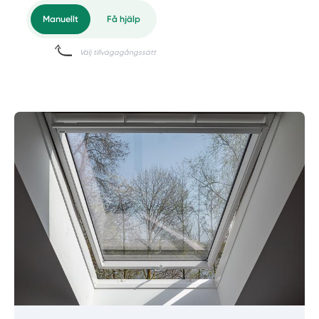
Manuellt
Få hjälp