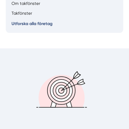
Om takfönster
Välj tillvägagångssätt
Takfönster
Utforska alla företag