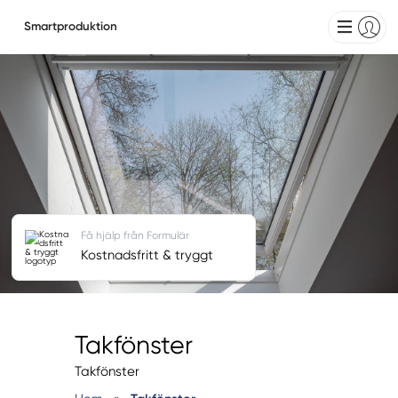
Smartproduktion
Få hjälp från Formulär
Kostnadsfritt & tryggt
Takfönster
Takfönster