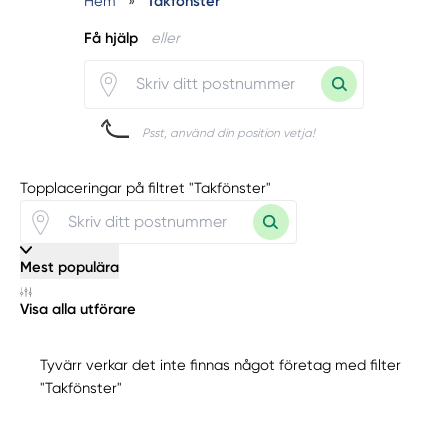
Hem
»
Takfönster
Få hjälp
eller
Psst, använd din position vetja!
Topplaceringar på filtret "Takfönster"
Mest populära
Visa alla utförare
Tyvärr verkar det inte finnas något företag med filter
"Takfönster"