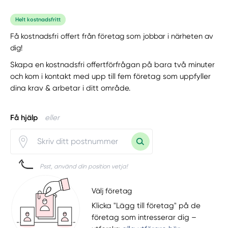
Helt kostnadsfritt
Få kostnadsfri offert från företag som jobbar i närheten av
dig!
Skapa en kostnadsfri offertförfrågan på bara två minuter
och kom i kontakt med upp till fem företag som uppfyller
dina krav & arbetar i ditt område.
Få hjälp
eller
Psst, använd din position vetja!
Välj företag
Klicka "Lägg till företag" på de
företag som intresserar dig –