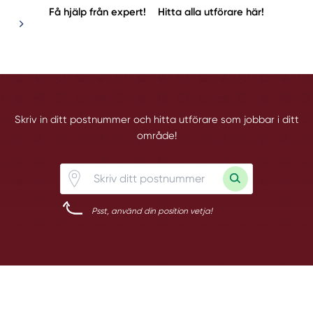
Få hjälp från expert!
Hitta alla utförare här!
Skriv in ditt postnummer och hitta utförare som jobbar i ditt
område!
Psst, använd din position vetja!