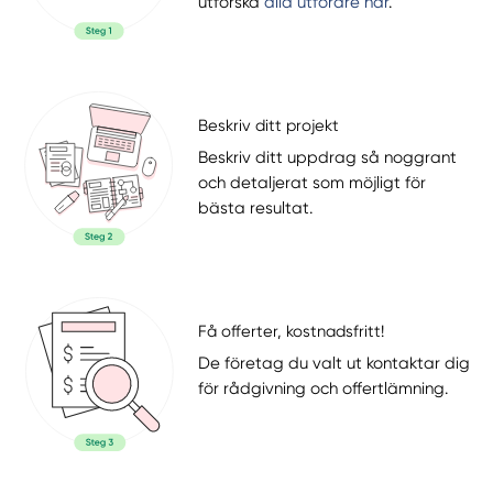
utforska
alla utförare här
.
Beskriv ditt projekt
Beskriv ditt uppdrag så noggrant
och detaljerat som möjligt för
bästa resultat.
Få offerter, kostnadsfritt!
De företag du valt ut kontaktar dig
för rådgivning och offertlämning.