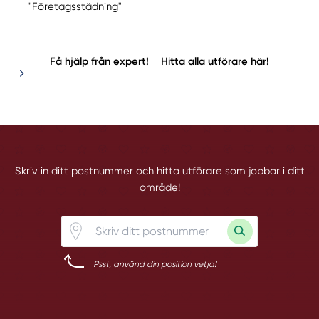
"Företagsstädning"
Få hjälp från expert!
Hitta alla utförare här!
Skriv in ditt postnummer och hitta utförare som jobbar i ditt
område!
Psst, använd din position vetja!