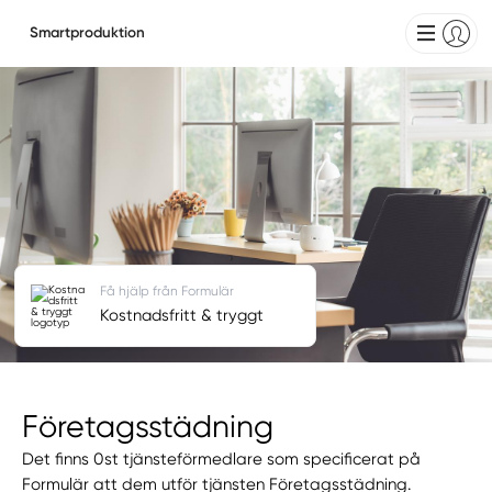
Smartproduktion
Få hjälp från Formulär
Kostnadsfritt & tryggt
Företagsstädning
Det finns 0st tjänsteförmedlare som specificerat på
Formulär att dem utför tjänsten Företagsstädning.