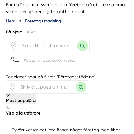
Formulär samlar sveriges alla företag på ett och samma
ställe och hjälper dig ta bättre beslut.
Hem
»
Företagsstädning
Få hjälp
eller
Psst, använd din position vetja!
Topplaceringar på filtret "Företagsstädning"
Mest populära
Visa alla utförare
Tyvärr verkar det inte finnas något företag med filter