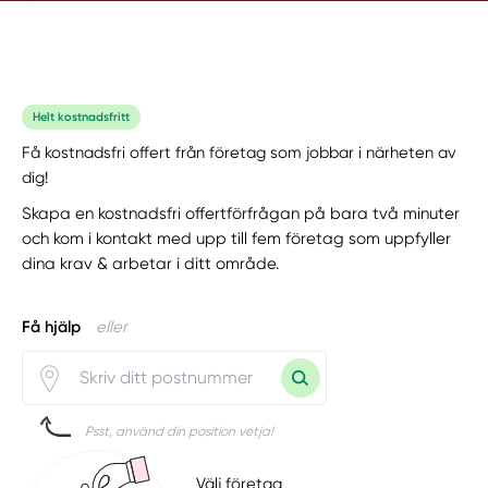
Helt kostnadsfritt
Få kostnadsfri offert från företag som jobbar i närheten av
dig!
Skapa en kostnadsfri offertförfrågan på bara två minuter
och kom i kontakt med upp till fem företag som uppfyller
dina krav & arbetar i ditt område.
Få hjälp
eller
Psst, använd din position vetja!
Välj företag