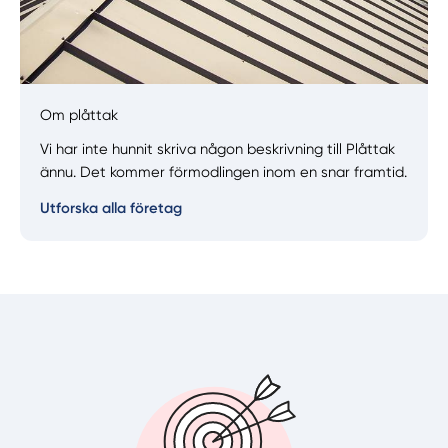
Manuellt
Få hjälp
Om plåttak
Välj tillvägagångssätt
Vi har inte hunnit skriva någon beskrivning till Plåttak
ännu. Det kommer förmodlingen inom en snar framtid.
Utforska alla företag