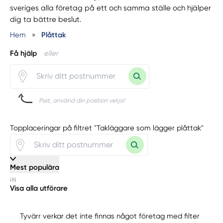
sveriges alla företag på ett och samma ställe och hjälper
dig ta bättre beslut.
Hem
»
Plåttak
Få hjälp
eller
Psst, använd din position vetja!
Topplaceringar på filtret "Takläggare som lägger plåttak"
Mest populära
Visa alla utförare
Tyvärr verkar det inte finnas något företag med filter