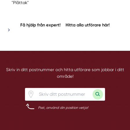
"Plåttak"
Få hjälp från expert!
Hitta alla utförare här!
Skriv in ditt postnummer och hitta utförare som jobbar i ditt
område!
Psst, använd din position vetja!