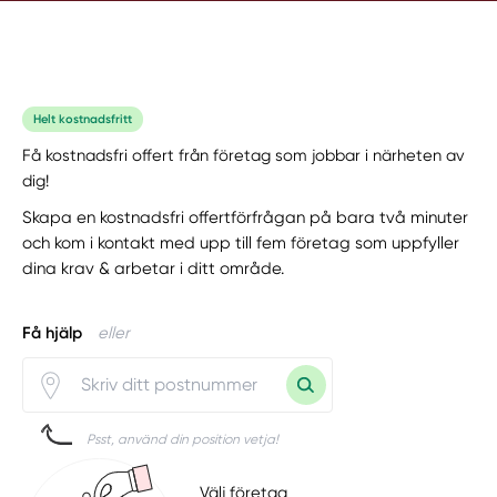
Helt kostnadsfritt
Få kostnadsfri offert från företag som jobbar i närheten av
dig!
Skapa en kostnadsfri offertförfrågan på bara två minuter
och kom i kontakt med upp till fem företag som uppfyller
dina krav & arbetar i ditt område.
Få hjälp
eller
Psst, använd din position vetja!
Välj företag