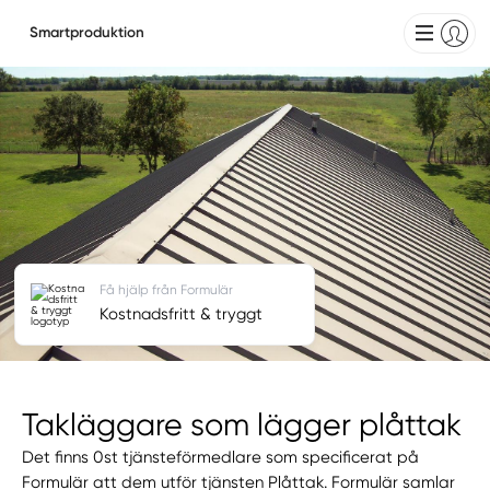
Smartproduktion
Få hjälp från Formulär
Kostnadsfritt & tryggt
Takläggare som lägger plåttak
Det finns 0st tjänsteförmedlare som specificerat på
Formulär att dem utför tjänsten Plåttak. Formulär samlar