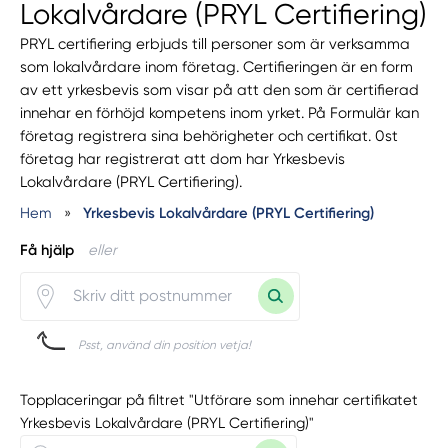
Lokalvårdare (PRYL Certifiering)
PRYL certifiering erbjuds till personer som är verksamma
som lokalvårdare inom företag. Certifieringen är en form
av ett yrkesbevis som visar på att den som är certifierad
innehar en förhöjd kompetens inom yrket. På Formulär kan
företag registrera sina behörigheter och certifikat. 0st
företag har registrerat att dom har Yrkesbevis
Lokalvårdare (PRYL Certifiering).
Hem
»
Yrkesbevis Lokalvårdare (PRYL Certifiering)
Få hjälp
eller
Psst, använd din position vetja!
Topplaceringar på filtret "Utförare som innehar certifikatet
Yrkesbevis Lokalvårdare (PRYL Certifiering)"