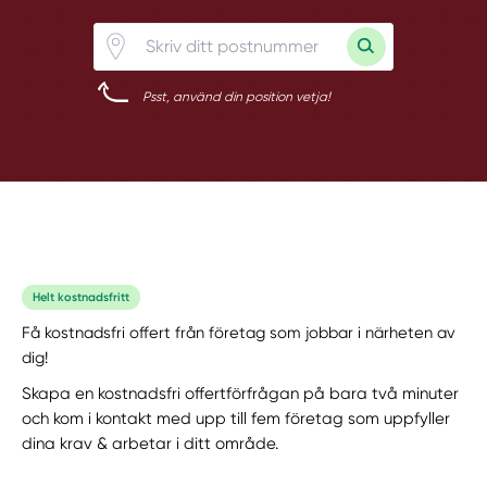
Psst, använd din position vetja!
Helt kostnadsfritt
Få kostnadsfri offert från företag som jobbar i närheten av
dig!
Skapa en kostnadsfri offertförfrågan på bara två minuter
och kom i kontakt med upp till fem företag som uppfyller
dina krav & arbetar i ditt område.