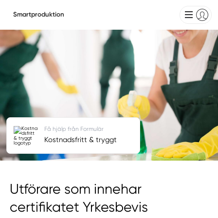
Smartproduktion
Få hjälp från Formulär
Kostnadsfritt & tryggt
Utförare som innehar
certifikatet Yrkesbevis