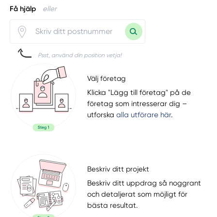
Få hjälp
eller
Psst, använd din position vetja!
Välj företag
Klicka "Lägg till företag" på de
företag som intresserar dig –
utforska
alla utförare här
.
Beskriv ditt projekt
Beskriv ditt uppdrag så noggrant
och detaljerat som möjligt för
bästa resultat.