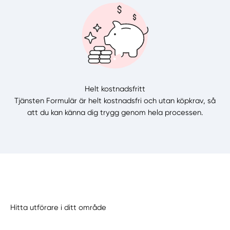
Helt kostnadsfritt
Tjänsten Formulär är helt kostnadsfri och utan köpkrav, så
att du kan känna dig trygg genom hela processen.
Hitta utförare i ditt område