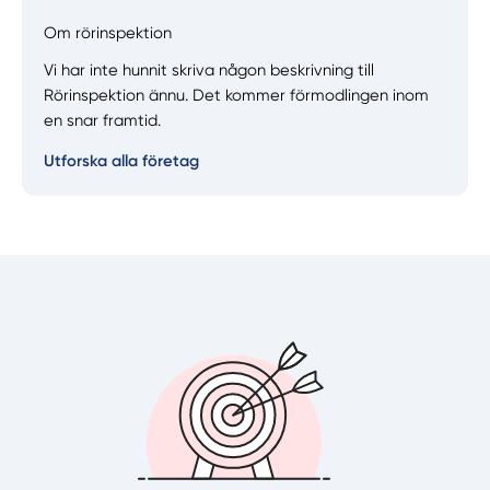
Om rörinspektion
Manuellt
Få hjälp
Vi har inte hunnit skriva någon beskrivning till
Rörinspektion ännu. Det kommer förmodlingen inom
en snar framtid.
Välj tillvägagångssätt
Utforska alla företag