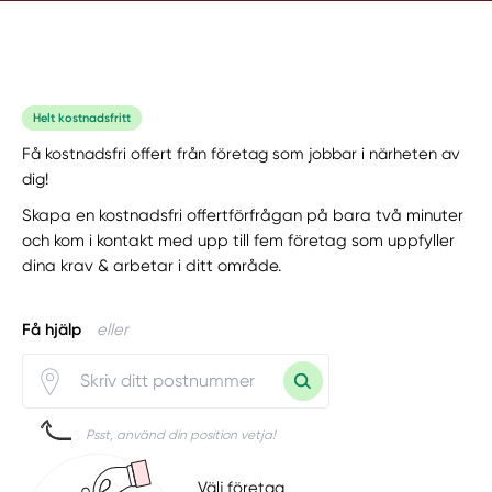
Helt kostnadsfritt
Få kostnadsfri offert från företag som jobbar i närheten av
dig!
Skapa en kostnadsfri offertförfrågan på bara två minuter
och kom i kontakt med upp till fem företag som uppfyller
dina krav & arbetar i ditt område.
Få hjälp
eller
Psst, använd din position vetja!
Välj företag