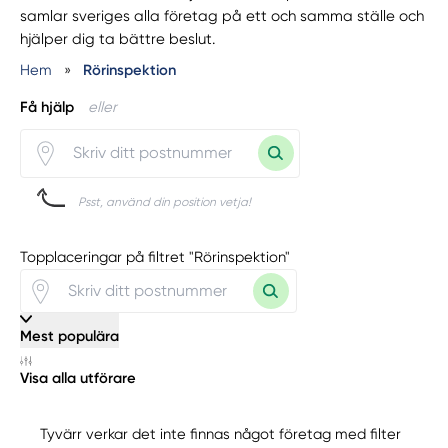
samlar sveriges alla företag på ett och samma ställe och
hjälper dig ta bättre beslut.
Hem
»
Rörinspektion
Få hjälp
eller
Psst, använd din position vetja!
Topplaceringar på filtret "Rörinspektion"
Mest populära
Visa alla utförare
Tyvärr verkar det inte finnas något företag med filter