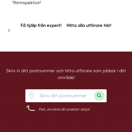
"Rörinspektion"
Få hjälp från expert!
Hitta alla utförare här!
Skriv in ditt postnummer och hitta utförare som jobbar i ditt
område!
Psst, använd din position vetja!