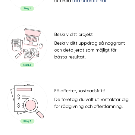
utforska
alla utförare här
.
Beskriv ditt projekt
Beskriv ditt uppdrag så noggrant
och detaljerat som möjligt för
bästa resultat.
Få offerter, kostnadsfritt!
De företag du valt ut kontaktar dig
för rådgivning och offertlämning.