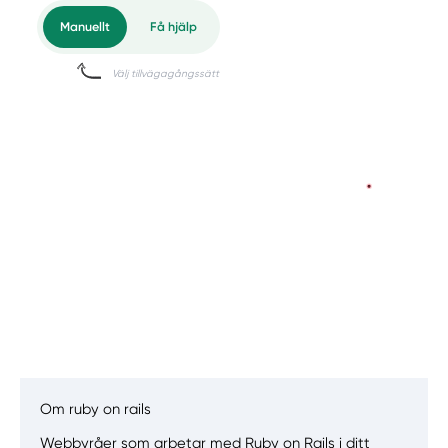
Om ruby on rails
Manuellt
Få hjälp
Webbyråer som arbetar med Ruby on Rails i ditt