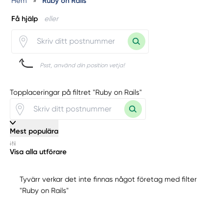
Hem
»
Ruby on Rails
Få hjälp
eller
Psst, använd din position vetja!
Topplaceringar på filtret "Ruby on Rails"
Mest populära
Visa alla utförare
Tyvärr verkar det inte finnas något företag med filter
"Ruby on Rails"