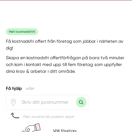
Helt kostnadsfritt
Få kostnadsfri offert från företag som jobbar i närheten av
dig!
Skapa en kostnadsfri offertförfrågan på bara två minuter
och kom i kontakt med upp till fem företag som uppfyller
dina krav & arbetar i ditt område.
Få hjälp
eller
Psst, använd din position vetja!
Välj företag