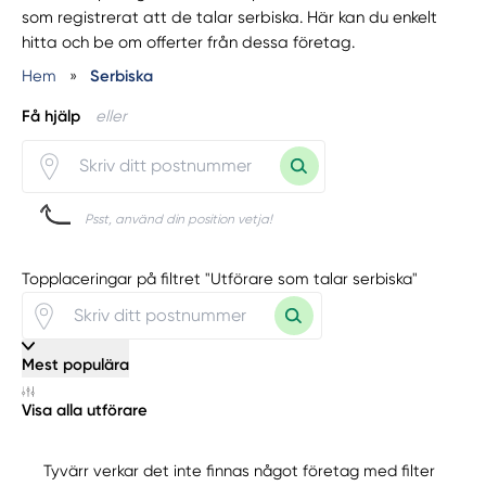
som registrerat att de talar serbiska. Här kan du enkelt
hitta och be om offerter från dessa företag.
Hem
»
Serbiska
Få hjälp
eller
Psst, använd din position vetja!
Topplaceringar på filtret "Utförare som talar serbiska"
Mest populära
Visa alla utförare
Tyvärr verkar det inte finnas något företag med filter