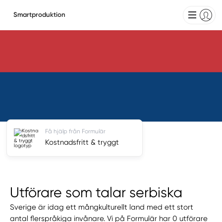
Smartproduktion
Få hjälp från Formulär
Kostnadsfritt & tryggt
Utförare som talar serbiska
Sverige är idag ett mångkulturellt land med ett stort
antal flerspråkiga invånare. Vi på Formulär har 0 utförare