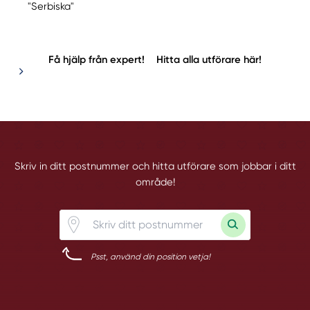
"Serbiska"
Få hjälp från expert!
Hitta alla utförare här!
Skriv in ditt postnummer och hitta utförare som jobbar i ditt
område!
Psst, använd din position vetja!